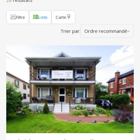
28
résultats
Filtre
Liste
Carte
Trier par:
Ordre recommandé