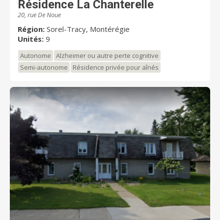
Résidence La Chanterelle
20, rue De Noue
Région:
Sorel-Tracy, Montérégie
Unités:
9
Autonome
Alzheimer ou autre perte cognitive
Semi-autonome
Résidence privée pour aînés