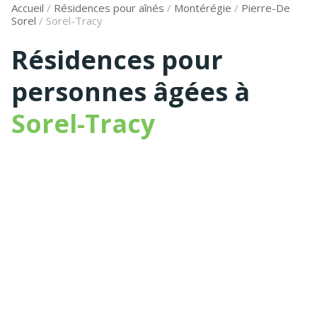
Accueil
/
Résidences pour aînés
/
Montérégie
/
Pierre-De
Sorel
/
Sorel-Tracy
Résidences pour
personnes âgées à
Sorel-Tracy