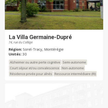
La Villa Germaine-Dupré
74, rue du Collège
Région:
Sorel-Tracy, Montérégie
Unités:
30
Alzheimer ou autre perte cognitive
Semi-autonome
Court séjour et/ou convalescence
Non-autonome
Résidence privée pour aînés
Ressource intermédiaire (RI)