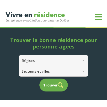
La référence en habitation pour ainés au Québec
Trouver la bonne résidence pour
personne âgées
Régions
Secteurs et villes
Trouver