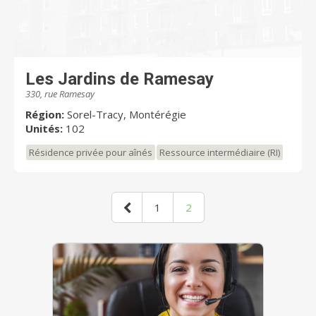
Les Jardins de Ramesay
330, rue Ramesay
Région:
Sorel-Tracy, Montérégie
Unités:
102
Résidence privée pour aînés
Ressource intermédiaire (RI)
1
2