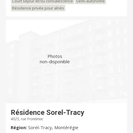
Court séjour et/ou convalescence
Semi-autonome
Résidence privée pour aînés
Photos
non-disponible
Résidence Sorel-Tracy
4025, rue Frontenac
Région:
Sorel-Tracy, Montérégie