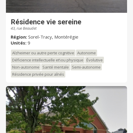
Résidence vie sereine
43, rue Beaudet
Région:
Sorel-Tracy, Montérégie
Unités:
9
Alzheimer ou autre perte cognitive
Autonome
Déficience intellectuelle et\ou physique
Évolutive
Non-autonome
Santé mentale
Semi-autonome
Résidence privée pour aînés