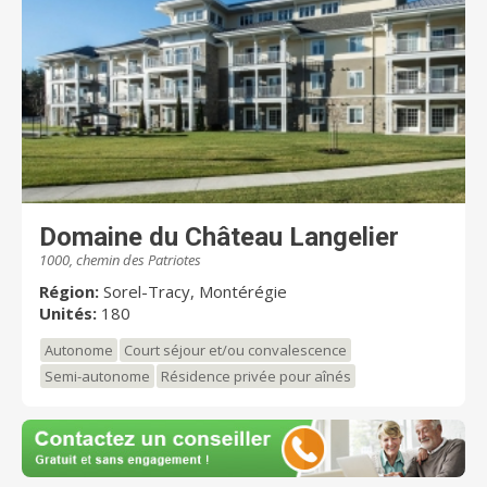
Domaine du Château Langelier
1000, chemin des Patriotes
Région:
Sorel-Tracy, Montérégie
Unités:
180
Autonome
Court séjour et/ou convalescence
Semi-autonome
Résidence privée pour aînés