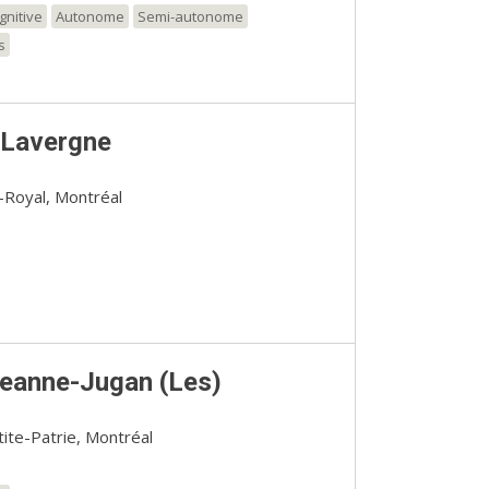
gnitive
Autonome
Semi-autonome
s
Lavergne
-Royal, Montréal
eanne-Jugan (Les)
ite-Patrie, Montréal