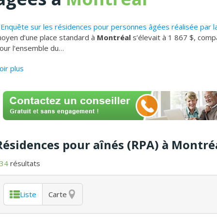
’
Enquête sur les résidences pour personnes âgées réalisée par 
oyen d’une place standard à
Montréal
s’élevait à 1 867 $, com
our l‘ensemble du
…
oir plus
Résidences pour aînés (RPA) à Montré
34
résultats
Liste
Carte