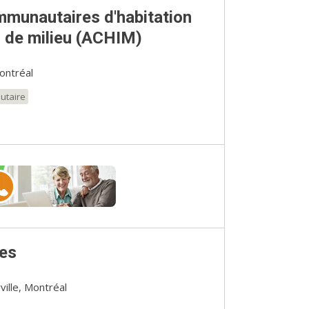
mmunautaires d'habitation
n de milieu (ACHIM)
ontréal
utaire
les
ville, Montréal