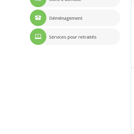
Déménagement
Services pour retraités