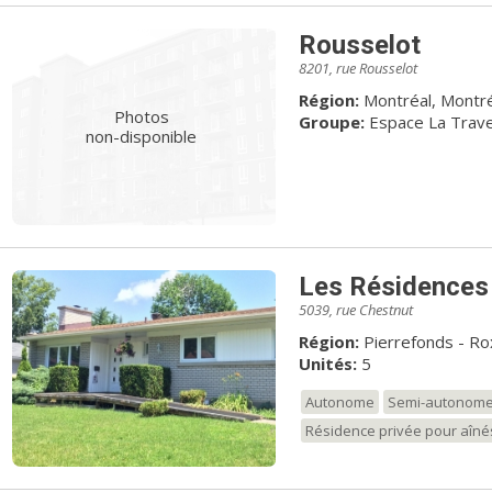
Rousselot
8201, rue Rousselot
Région:
Montréal, Montr
Photos
Groupe:
Espace La Trav
non-disponible
Les Résidences 
5039, rue Chestnut
Région:
Pierrefonds - Ro
Unités:
5
Autonome
Semi-autonom
Résidence privée pour aîné