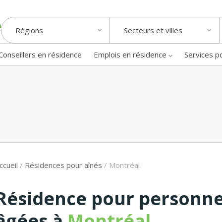
Régions
Secteurs et villes
Conseillers en résidence
Emplois en résidence
Services p
ccueil
/
Résidences pour aînés
/
Montréal
Résidence pour personn
âgées à
Montréal