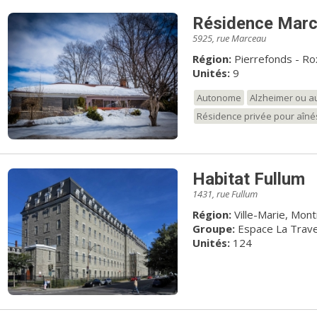
Résidence Marc
5925, rue Marceau
Région:
Pierrefonds - Ro
Unités:
9
Autonome
Alzheimer ou au
Résidence privée pour aîné
Habitat Fullum
1431, rue Fullum
Région:
Ville-Marie, Mont
Groupe:
Espace La Trav
Unités:
124