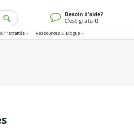
Besoin d'aide?
C'est gratuit!
our retraités
Ressources & Blogue
es