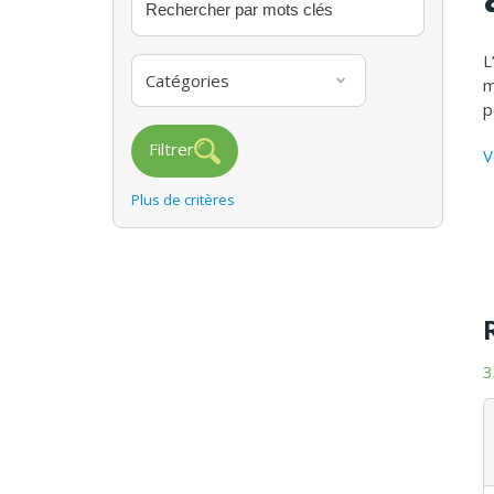
L
Catégories
m
p
Filtrer
V
Plus de critères
3