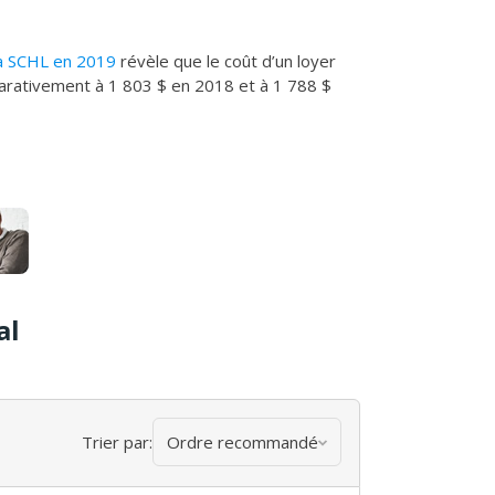
la SCHL en 2019
révèle que le coût d’un loyer
parativement à 1 803 $ en 2018 et à 1 788 $
al
Trier par:
Ordre recommandé