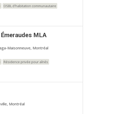
e
OSBL d'habitation communautaire
s Émeraudes MLA
laga-Maisonneuve, Montréal
e
Résidence privée pour aînés
ville, Montréal