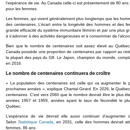
l’espérance de vie. Au
Canada celle-ci est présentement de 80 ans
pour les femmes.
Les femmes, qui vivent généralement plus longtemps que les hom
des centenaires. L’écart entre la longévité des hommes et des f
grande efficacité du système immunitaire féminin et par une plus
à s’adonner à des activités dangereuses et à consommer de l’alcool
Bien que le nombre de centenaires soit assez élevé au Québec 
Canada possède une proportion de centenaires par rapport au reste
la plupart des pays du G8. Le Japon, champion du monde, compta
en 2016.
Le nombre de centenaires continuera de croître
« La population des centenaires est celle qui va augmenter le 
prochaines années », explique Chantal Girard. En 2026, le Québec
centenaires. C’est vers 2060 que le nombre devrait être le plus él
années 1957 et 1959, années ayant le taux de fécondité le plus
Québec.
L’espérance de vie devrait elle aussi continuer d’augmenter 
Selon
Statistique Canada
, en 2031, celle des hommes devrait att
femmes, 86 ans.