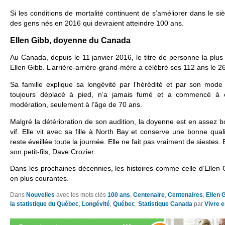
Si les conditions de mortalité continuent de s’améliorer dans le si
des gens nés en 2016 qui devraient atteindre 100 ans.
Ellen Gibb, doyenne du Canada
Au Canada, depuis le 11 janvier 2016, le titre de personne la plus
Ellen Gibb. L’arrière-arrière-grand-mère a célébré ses 112 ans le 26
Sa famille explique sa longévité par l’hérédité et par son mod
toujours déplacé à pied, n’a jamais fumé et a commencé à 
modération, seulement à l’âge de 70 ans.
Malgré la détérioration de son audition, la doyenne est en assez b
vif. Elle vit avec sa fille à North Bay et conserve une bonne qua
reste éveillée toute la journée. Elle ne fait pas vraiment de siestes. 
son petit-fils, Dave Crozier.
Dans les prochaines décennies, les histoires comme celle d’Ellen 
en plus courantes.
Dans
Nouvelles
avec les mots clés
100 ans
,
Centenaire
,
Centenaires
,
Ellen 
la statistique du Québec
,
Longévité
,
Québec
,
Statistique Canada
par
Vivre 