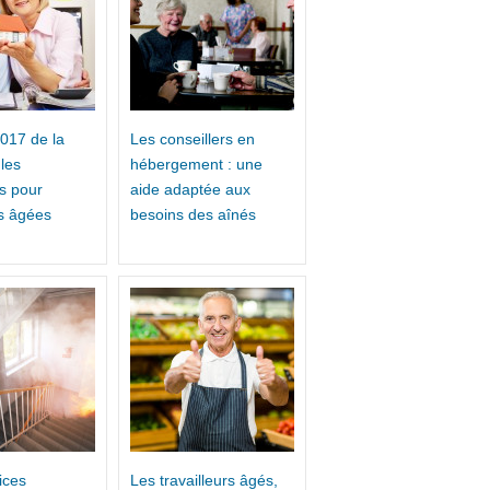
017 de la
Les conseillers en
les
hébergement : une
s pour
aide adaptée aux
s âgées
besoins des aînés
ices
Les travailleurs âgés,