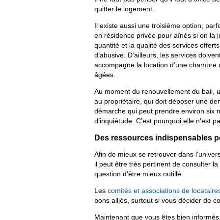
quitter le logement.
Il existe aussi une troisième option, pa
en résidence privée pour aînés si on la 
quantité et la qualité des services offer
d’abusive. D’ailleurs, les services doive
accompagne la location d’une chambre 
âgées.
Au moment du renouvellement du bail, un
au propriétaire, qui doit déposer une d
démarche qui peut prendre environ six m
d’inquiétude. C’est pourquoi elle n’est 
Des ressources indispensables po
Afin de mieux se retrouver dans l’univer
il peut être très pertinent de consulter la
question d’être mieux outillé.
Les
comités et associations de locataire
bons alliés, surtout si vous décider de c
Maintenant que vous êtes bien informés 