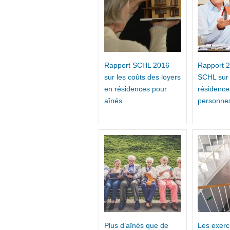
Rapport SCHL 2016
Rapport 2
sur les coûts des loyers
SCHL sur 
en résidences pour
résidence
aînés
personne
Plus d’aînés que de
Les exerc