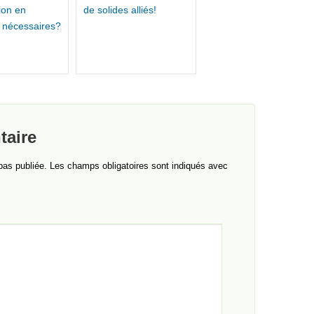
ion en
de solides alliés!
 nécessaires?
taire
pas publiée.
Les champs obligatoires sont indiqués avec