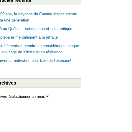
rticles récents
09 ans, la doyenne du Canada inspire encore
te une génération
 au Québec : satisfaction et point critique
préparer mentalement à la retraite
t éléments à prendre en considération lorsque
n envisage de s’installer en résidence
uver la motivation pour faire de l’exercice!
rchives
ives