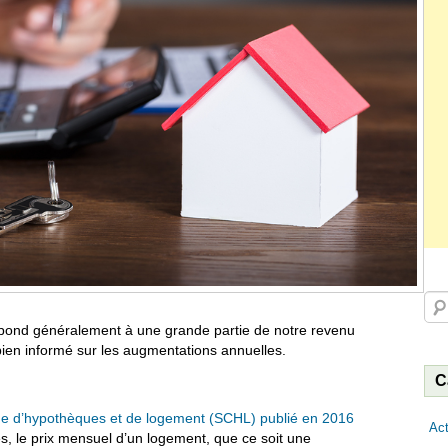
Rec
espond généralement à une grande partie de notre revenu
e bien informé sur les augmentations annuelles.
C
ne d’hypothèques et de logement (SCHL) publié en 2016
Act
és, le prix mensuel d’un logement, que ce soit une