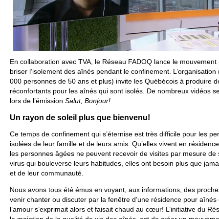
En collaboration avec TVA, le Réseau FADOQ lance le mouvement « 
briser l’isolement des aînés pendant le confinement. L’organisation
000 personnes de 50 ans et plus) invite les Québécois à produire
réconfortants pour les aînés qui sont isolés. De nombreux vidéos s
lors de l’émission
Salut, Bonjour!
Un rayon de soleil plus que bienvenu!
Ce temps de confinement qui s’éternise est très difficile pour les p
isolées de leur famille et de leurs amis. Qu’elles vivent en réside
les personnes âgées ne peuvent recevoir de visites par mesure de 
virus qui bouleverse leurs habitudes, elles ont besoin plus que jam
et de leur communauté.
Nous avons tous été émus en voyant, aux informations, des proch
venir chanter ou discuter par la fenêtre d’une résidence pour aîné
l’amour s’exprimait alors et faisait chaud au cœur! L’initiative du
le maintien de la qualité de vie des aînés, est de créer un mouvemen