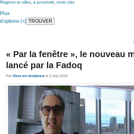
Régions et villes
,
à proximité
,
mots clés
Plus
d'options (+)
« Par la fenêtre », le nouvea
lancé par la Fadoq
Par
Vivre en résidence
le
2 mai 2020