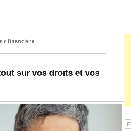
us financiers
tout sur vos droits et vos
Rec