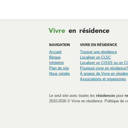
NAVIGATION
VIVRE EN RÉSIDENCE
Accueil
Trouver une résidence
Blogue
Localiser un CLSC
Infolettre
Localiser un CISSS ou un 
Plan de site
Pourquoi vivre en résidence?
Nous joindre
À propos de Vivre en réside
Associations et organismes
Le seul site avec toutes les
résidences
pour
re
2010-2026 ©
Vivre en résidence
.
Politique de co