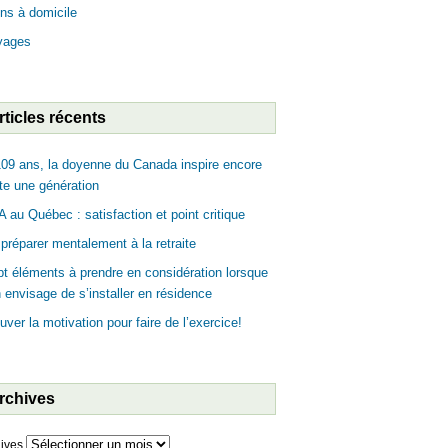
ns à domicile
yages
rticles récents
09 ans, la doyenne du Canada inspire encore
te une génération
 au Québec : satisfaction et point critique
préparer mentalement à la retraite
t éléments à prendre en considération lorsque
n envisage de s’installer en résidence
uver la motivation pour faire de l’exercice!
rchives
ives