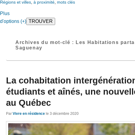
Régions et villes
,
à proximité
,
mots clés
Plus
d'options (+)
Archives du mot-clé :
Les Habitations part
Saguenay
La cohabitation intergénératio
étudiants et aînés, une nouvel
au Québec
Par
Vivre en résidence
le
3 décembre 2020