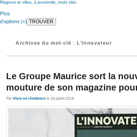
Régions et villes
,
à proximité
,
mots clés
Plus
d'options (+)
Archives du mot-clé :
L’Innovateur
Le Groupe Maurice sort la nouv
mouture de son magazine pour
Par
Vivre en résidence
le
19 juillet 2018