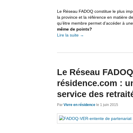
Le Réseau FADOQ constitue le plus imp
la province et la référence en matière d
qu’être membre permet d’accéder à un
même de points?
Lire la suite
→
Le Réseau FADOQ 
résidence.com : u
service des retrait
Par
Vivre en résidence
le
1 juin 2015