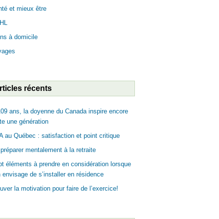
té et mieux être
HL
ns à domicile
yages
rticles récents
09 ans, la doyenne du Canada inspire encore
te une génération
 au Québec : satisfaction et point critique
préparer mentalement à la retraite
t éléments à prendre en considération lorsque
n envisage de s’installer en résidence
uver la motivation pour faire de l’exercice!