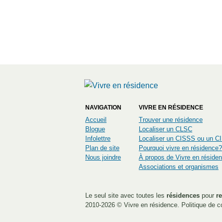
NAVIGATION
VIVRE EN RÉSIDENCE
Accueil
Trouver une résidence
Blogue
Localiser un CLSC
Infolettre
Localiser un CISSS ou un 
Plan de site
Pourquoi vivre en résidence?
Nous joindre
À propos de Vivre en réside
Associations et organismes
Le seul site avec toutes les
résidences
pour
re
2010-2026 ©
Vivre en résidence
.
Politique de co