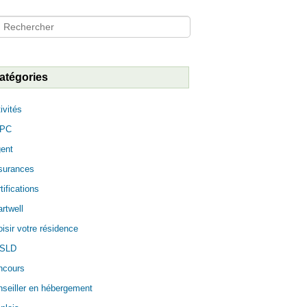
hercher
atégories
ivités
PC
ent
surances
tifications
rtwell
isir votre résidence
SLD
ncours
seiller en hébergement