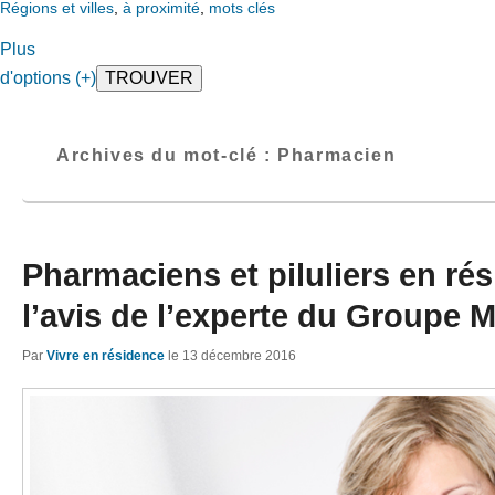
Régions et villes
,
à proximité
,
mots clés
Plus
d'options (+)
Archives du mot-clé :
Pharmacien
Pharmaciens et piluliers en rés
l’avis de l’experte du Groupe 
Par
Vivre en résidence
le
13 décembre 2016