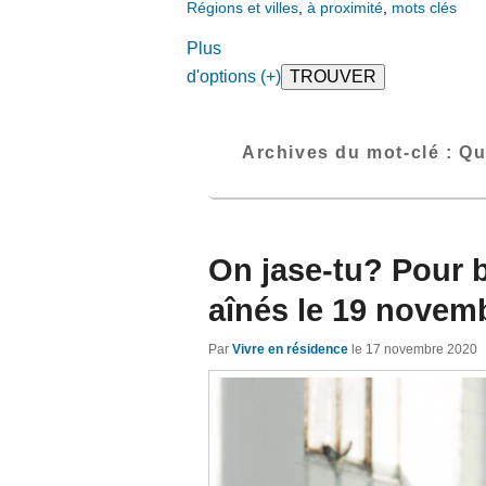
Régions et villes
,
à proximité
,
mots clés
Plus
d'options (+)
Archives du mot-clé :
Qu
On jase-tu? Pour b
aînés le 19 novem
Par
Vivre en résidence
le
17 novembre 2020