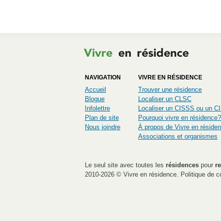
NAVIGATION
VIVRE EN RÉSIDENCE
Accueil
Trouver une résidence
Blogue
Localiser un CLSC
Infolettre
Localiser un CISSS ou un 
Plan de site
Pourquoi vivre en résidence?
Nous joindre
À propos de Vivre en réside
Associations et organismes
Le seul site avec toutes les
résidences
pour
re
2010-2026 ©
Vivre en résidence
.
Politique de co