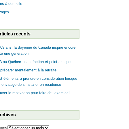
ns à domicile
yages
rticles récents
09 ans, la doyenne du Canada inspire encore
te une génération
 au Québec : satisfaction et point critique
préparer mentalement à la retraite
t éléments à prendre en considération lorsque
n envisage de s’installer en résidence
uver la motivation pour faire de l’exercice!
rchives
ives