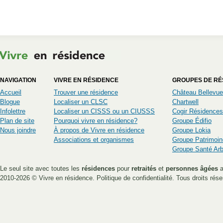
NAVIGATION
VIVRE EN RÉSIDENCE
GROUPES DE RÉ
Accueil
Trouver une résidence
Château Bellevue
Blogue
Localiser un CLSC
Chartwell
Infolettre
Localiser un CISSS ou un CIUSSS
Cogir Résidences
Plan de site
Pourquoi vivre en résidence?
Groupe Édifio
Nous joindre
À propos de Vivre en résidence
Groupe Lokia
Associations et organismes
Groupe Patrimoin
Groupe Santé Ar
Le seul site avec toutes les
résidences
pour
retraités
et
personnes âgées
a
2010-2026 ©
Vivre en résidence
.
Politique de confidentialité
. Tous droits rése