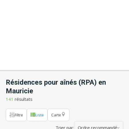
Résidences pour aînés (RPA) en
Mauricie
141
résultats
Filtre
Liste
Carte
Trier par:
Ordre recommandé