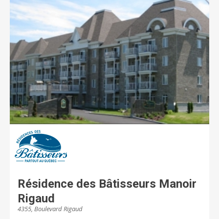
pleine ville. Située à proximité du Centre hospitalier
régional de Trois-Rivières et de tous les services,
notre résidence entourée d’espaces verts respire l’air
pur. Nos jardins gorgés de verdure font la renommée
de notre résidence.
Résidence des Bâtisseurs Manoir
Rigaud
4355, Boulevard Rigaud