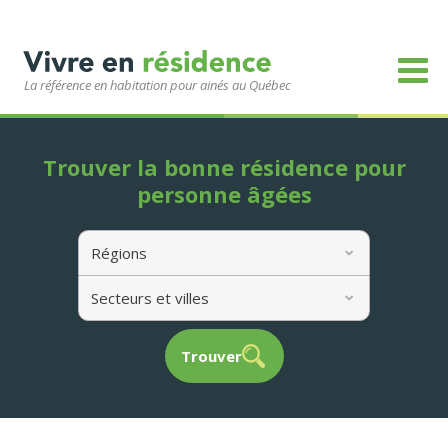
La référence en habitation pour ainés au Québec
Trouver la bonne résidence pour
personne âgées
Régions
Secteurs et villes
Trouver