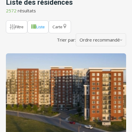
Liste des résidences
2572
résultats
Filtre
Liste
Carte
Trier par:
Ordre recommandé