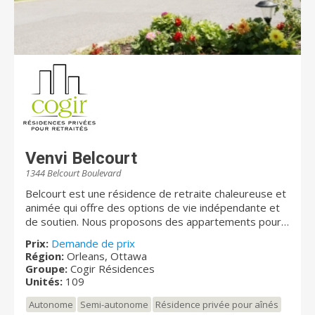
Venvi Belcourt
1344 Belcourt Boulevard
Belcourt est une résidence de retraite chaleureuse et
animée qui offre des options de vie indépendante et
de soutien. Nous proposons des appartements pour
personnes âgées ainsi que des suites indépendantes
Prix:
Demande de prix
avec des services personnalisables.
Région:
Orleans, Ottawa
Groupe:
Cogir Résidences
Unités:
109
Autonome
Semi-autonome
Résidence privée pour aînés