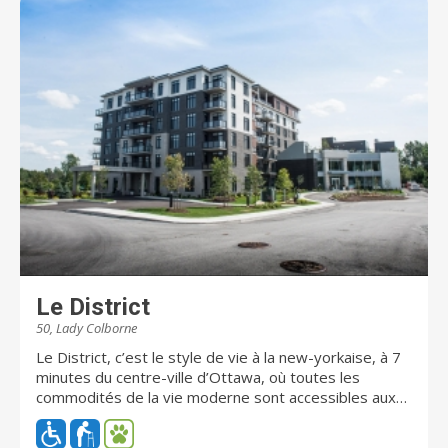
Le District
50, Lady Colborne
Le District, c’est le style de vie à la new-yorkaise, à 7
minutes du centre-ville d’Ottawa, où toutes les
commodités de la vie moderne sont accessibles aux
retraités autonomes qui cherchent des résidences de
luxe dans un milieu de vie chic, urbain et exclusif. De