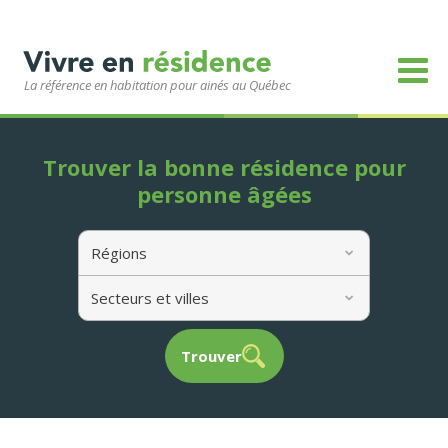
La référence en habitation pour ainés au Québec
Trouver la bonne résidence pour
personne âgées
Régions
Secteurs et villes
Trouver