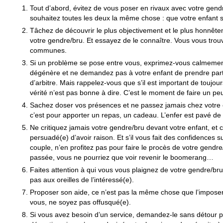
Tout d’abord, évitez de vous poser en rivaux avec votre gend
souhaitez toutes les deux la même chose : que votre enfant s
Tâchez de découvrir le plus objectivement et le plus honnête
votre gendre/bru. Et essayez de le connaître. Vous vous trou
communes.
Si un problème se pose entre vous, exprimez-vous calmement 
dégénère et ne demandez pas à votre enfant de prendre parti 
d’arbitre. Mais rappelez-vous que s’il est important de toujours
vérité n’est pas bonne à dire. C’est le moment de faire un pe
Sachez doser vos présences et ne passez jamais chez votre e
c’est pour apporter un repas, un cadeau. L’enfer est pavé d
Ne critiquez jamais votre gendre/bru devant votre enfant, et
persuadé(e) d’avoir raison. Et s’il vous fait des confidences
couple, n’en profitez pas pour faire le procès de votre gendre
passée, vous ne pourriez que voir revenir le boomerang…
Faites attention à qui vous vous plaignez de votre gendre/bru
pas aux oreilles de l’intéressé(e).
Proposer son aide, ce n’est pas la même chose que l’imposer.
vous, ne soyez pas offusqué(e).
Si vous avez besoin d’un service, demandez-le sans détour pl