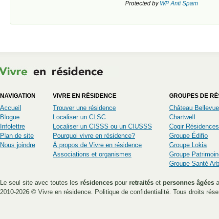
Protected by
WP Anti Spam
NAVIGATION
VIVRE EN RÉSIDENCE
GROUPES DE RÉ
Accueil
Trouver une résidence
Château Bellevue
Blogue
Localiser un CLSC
Chartwell
Infolettre
Localiser un CISSS ou un CIUSSS
Cogir Résidences
Plan de site
Pourquoi vivre en résidence?
Groupe Édifio
Nous joindre
À propos de Vivre en résidence
Groupe Lokia
Associations et organismes
Groupe Patrimoin
Groupe Santé Ar
Le seul site avec toutes les
résidences
pour
retraités
et
personnes âgées
a
2010-2026 ©
Vivre en résidence
.
Politique de confidentialité
. Tous droits rése