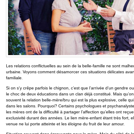
Les relations conflictuelles au sein de la belle-famille ne sont ma
urbaine. Voyons comment désamorcer ces situations délicates ava
familiale.
Si on s’y crêpe parfois le chignon, c’est que l’arrivée d’un gendre 
le choc de deux éducations dans un clan déjà constitué. Mais qu’on l
souvent la relation belle-mère/bru qui est la plus explosive, celle qui
dans les salons. Pourquoi? Certains psychologues et psychanalyste
les mères ont de la difficulté à partager l’affection qu’elles ont reçue
exclusivité durant des années. Le lien mère-enfant étant très fort, e
venue ne lui porte atteinte et les éloigne du fruit de leur amour.