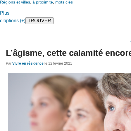
Régions et villes
,
à proximité
,
mots clés
Plus
d'options (+)
L’âgisme, cette calamité encor
Par
Vivre en résidence
le
12 février 2021