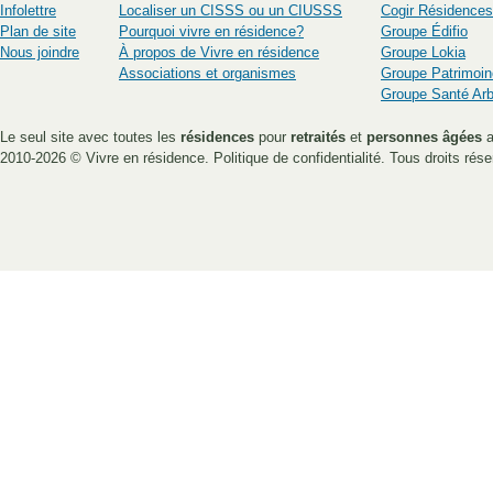
Infolettre
Localiser un CISSS ou un CIUSSS
Cogir Résidences
Plan de site
Pourquoi vivre en résidence?
Groupe Édifio
Nous joindre
À propos de Vivre en résidence
Groupe Lokia
Associations et organismes
Groupe Patrimoin
Groupe Santé Ar
Le seul site avec toutes les
résidences
pour
retraités
et
personnes âgées
a
2010-2026 ©
Vivre en résidence
.
Politique de confidentialité
. Tous droits rése