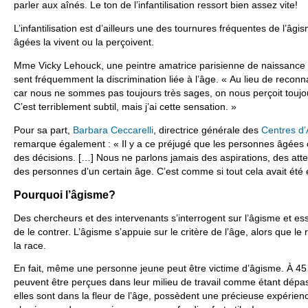
parler aux aînés. Le ton de l’infantilisation ressort bien assez vite!
L’infantilisation est d’ailleurs une des tournures fréquentes de l’
âgées la vivent ou la perçoivent.
Mme Vicky Lehouck, une peintre amatrice parisienne de naissance 
sent fréquemment la discrimination liée à l’âge. « Au lieu de reconn
car nous ne sommes pas toujours très sages, on nous perçoit touj
C’est terriblement subtil, mais j’ai cette sensation. »
Pour sa part,
Barbara Ceccarelli
, directrice générale des
Centres d’
remarque également : « Il y a ce préjugé que les personnes âgées 
des décisions. […] Nous ne parlons jamais des aspirations, des atte
des personnes d’un certain âge. C’est comme si tout cela avait été 
Pourquoi l’âgisme?
Des chercheurs et des intervenants s’interrogent sur l’âgisme et e
de le contrer. L’âgisme s’appuie sur le critère de l’âge, alors que l
la race.
En fait, même une personne jeune peut être victime d’âgisme. À 45
peuvent être perçues dans leur milieu de travail comme étant dépas
elles sont dans la fleur de l’âge, possèdent une précieuse expérie