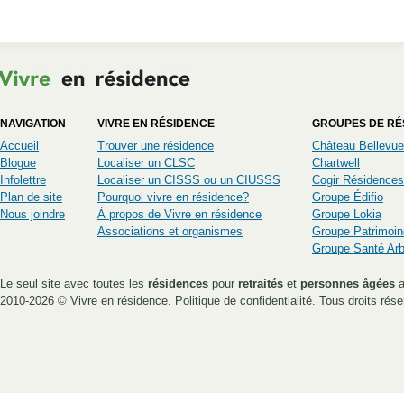
NAVIGATION
VIVRE EN RÉSIDENCE
GROUPES DE RÉ
Accueil
Trouver une résidence
Château Bellevue
Blogue
Localiser un CLSC
Chartwell
Infolettre
Localiser un CISSS ou un CIUSSS
Cogir Résidences
Plan de site
Pourquoi vivre en résidence?
Groupe Édifio
Nous joindre
À propos de Vivre en résidence
Groupe Lokia
Associations et organismes
Groupe Patrimoin
Groupe Santé Ar
Le seul site avec toutes les
résidences
pour
retraités
et
personnes âgées
a
2010-2026 ©
Vivre en résidence
.
Politique de confidentialité
. Tous droits rése