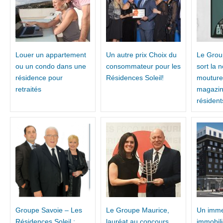
Louer un appartement
Un autre prix Choix du
Le Grou
ou un condo dans une
consommateur pour les
sort la 
résidence pour
Résidences Soleil!
mouture
retraités
magazin
résident
Groupe Savoie – Les
Le Groupe Maurice,
Un imm
Résidences Soleil :
lauréat au concours
immobili