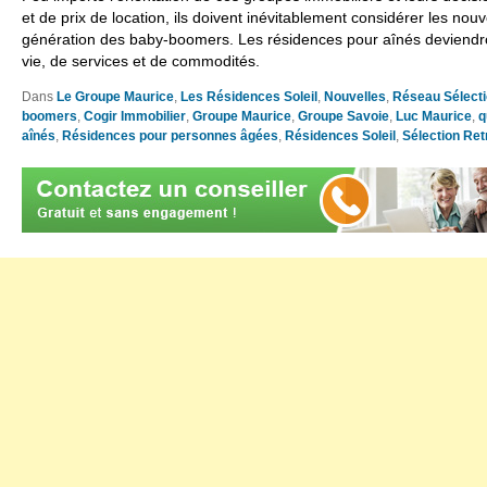
et de prix de location, ils doivent inévitablement considérer les nou
génération des baby-boomers. Les résidences pour aînés deviendron
vie, de services et de commodités.
Dans
Le Groupe Maurice
,
Les Résidences Soleil
,
Nouvelles
,
Réseau Sélect
boomers
,
Cogir Immobilier
,
Groupe Maurice
,
Groupe Savoie
,
Luc Maurice
,
q
aînés
,
Résidences pour personnes âgées
,
Résidences Soleil
,
Sélection Ret