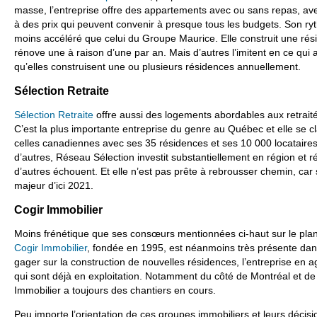
masse, l’entreprise offre des appartements avec ou sans repas, av
à des prix qui peuvent convenir à presque tous les budgets. Son ry
moins accéléré que celui du Groupe Maurice. Elle construit une ré
rénove une à raison d’une par an. Mais d’autres l’imitent en ce qui a
qu’elles construisent une ou plusieurs résidences annuellement.
Sélection Retraite
Sélection Retraite
offre aussi des logements abordables aux retrait
C’est la plus importante entreprise du genre au Québec et elle se 
celles canadiennes avec ses 35 résidences et ses 10 000 locatair
d’autres, Réseau Sélection investit substantiellement en région et réu
d’autres échouent. Et elle n’est pas prête à rebrousser chemin, car
majeur d’ici 2021.
Cogir Immobilier
Moins frénétique que ses consœurs mentionnées ci-haut sur le pla
Cogir Immobilier
, fondée en 1995, est néanmoins très présente dan
gager sur la construction de nouvelles résidences, l’entreprise en a
qui sont déjà en exploitation. Notamment du côté de Montréal et de
Immobilier a toujours des chantiers en cours.
Peu importe l’orientation de ces groupes immobiliers et leurs décis