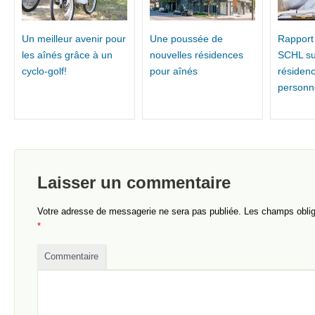
Un meilleur avenir pour
Une poussée de
Rapport
les aînés grâce à un
nouvelles résidences
SCHL su
cyclo-golf!
pour aînés
résiden
personn
Laisser un commentaire
Votre adresse de messagerie ne sera pas publiée.
Les champs obliga
*
Commentaire