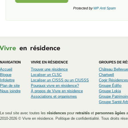
Protected by
WP Anti Spam
NAVIGATION
VIVRE EN RÉSIDENCE
GROUPES DE RÉ
Accueil
Trouver une résidence
Château Bellevue
Blogue
Localiser un CLSC
Chartwell
Infolettre
Localiser un CISSS ou un CIUSSS
Cogir Résidences
Plan de site
Pourquoi vivre en résidence?
Groupe Édifio
Nous joindre
À propos de Vivre en résidence
Groupe Lokia
Associations et organismes
Groupe Patrimoin
Groupe Santé Ar
Le seul site avec toutes les
résidences
pour
retraités
et
personnes âgées
a
2010-2026 ©
Vivre en résidence
.
Politique de confidentialité
. Tous droits rése