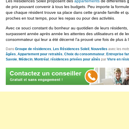
Les Résidences Soleil proposent des
appartements
de différentes 
de prix pouvant convenir à tous les budgets. Peu importe la formule p
que chaque résident trouve sa place dans cette grande famille et qu’i
proches en tout temps, pour les repas ou pour des activités.
Avec ce souci constant du bonheur au quotidien de leurs résidents,
surpassent année après année les attentes des utilisateurs et de le
consommateur qui leur a été décerné l’a prouvé une fois de plus à 
Dans
Groupe de résidences
,
Les Résidences Soleil
,
Nouvelles
avec les mot
âgées
,
Appartement pour retraités
,
Choix du consommateur
,
Entreprise fam
Savoie
,
Médecin
,
Montréal
,
résidences privées pour aînés
par
Vivre en rés