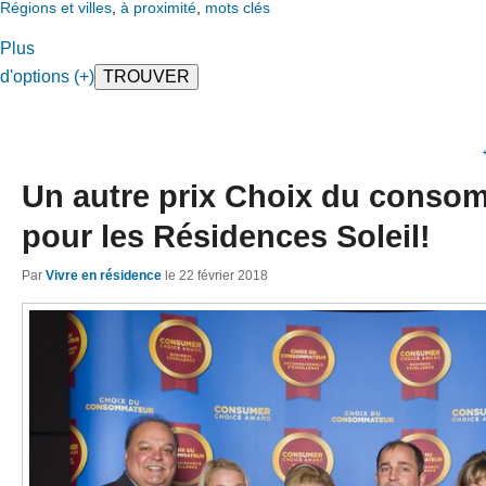
Régions et villes
,
à proximité
,
mots clés
Plus
d'options (+)
Un autre prix Choix du conso
pour les Résidences Soleil!
Par
Vivre en résidence
le
22 février 2018