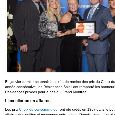
En janvier dernier se tenait la soirée de remise des prix du Choix 
année consécutive, les Résidences Soleil ont remporté les honneur
Résidences privées pour aînés du Grand Montréal.
L’excellence en affaires
Les prix
Choix du consommateur
ont été créés en 1987 dans le but 
affaires des petites et moyennes entreprises. Depuis, l’eau a coulé 