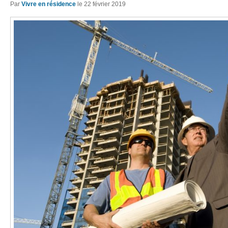
Par
Vivre en résidence
le
22 février 2019