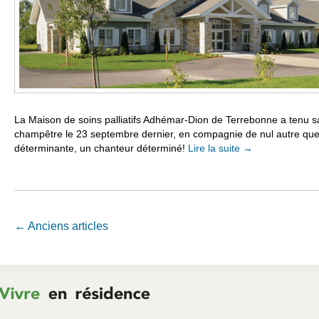
La Maison de soins palliatifs Adhémar-Dion de Terrebonne a tenu sa
champêtre le 23 septembre dernier, en compagnie de nul autre qu
déterminante, un chanteur déterminé!
Lire la suite
→
Navigation Article
←
Anciens articles