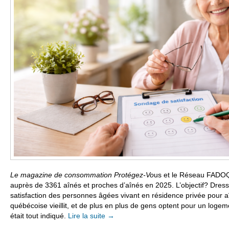
Le magazine de consommation
Protégez-Vo
us
et le Réseau FADO
auprès de 3361 aînés et proches d’aînés en 2025. L’objectif? Dresser
satisfaction des personnes âgées vivant en résidence privée pour a
québécoise vieillit, et de plus en plus de gens optent pour un log
était tout indiqué.
Lire la suite
→