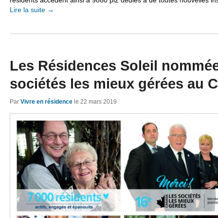
résidents accèdent ainsi à 9860 pi2 dédiés à de toutes nouvelles inst
Lire la suite
→
Les Résidences Soleil nommée
sociétés les mieux gérées au 
Par
Vivre en résidence
le
22 mars 2019