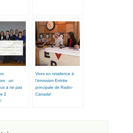
on
Vivre en résidence à
es : un
l’émission Entrée
us à ne pas
principale de Radio-
e 2
Canada!
!