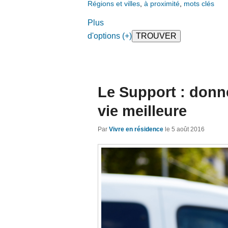
Régions et villes
,
à proximité
,
mots clés
Plus
d'options (+)
Le Support : donne
vie meilleure
Par
Vivre en résidence
le
5 août 2016