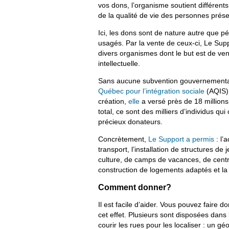
vos dons, l’organisme soutient différents
de la qualité de vie des personnes présen
Ici, les dons sont de nature autre que péc
usagés. Par la vente de ceux-ci, Le Sup
divers organismes dont le but est de ve
intellectuelle.
Sans aucune subvention gouvernementale
Québec pour l’intégration sociale
(AQIS)
création,
elle
a versé près de 18 million
total, ce sont des milliers d’individus qui
précieux donateurs.
Concrètement,
Le Support a permis
: l’
transport, l’installation de structures de 
culture, de camps de vacances, de centre
construction de logements adaptés et la 
Comment donner?
Il est facile d’aider. Vous pouvez faire 
cet effet. Plusieurs sont disposées dans
courir les rues pour les localiser : un g