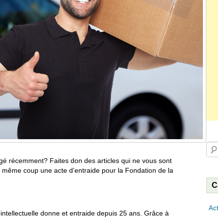
Rec
 récemment? Faites don des articles qui ne vous sont
du même coup une acte d’entraide pour la Fondation de la
C
Act
 intellectuelle donne et entraide depuis 25 ans. Grâce à