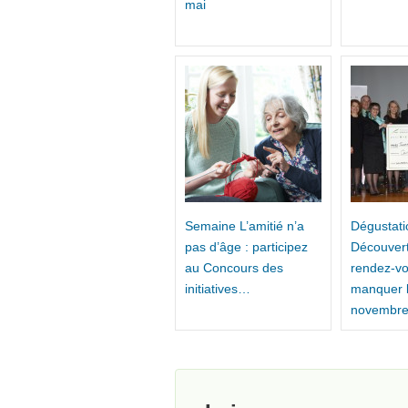
mai
Semaine L’amitié n’a
Dégustati
pas d’âge : participez
Découvert
au Concours des
rendez-vo
initiatives…
manquer l
novembre