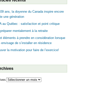
rticles récents
09 ans, la doyenne du Canada inspire encore
te une génération
 au Québec : satisfaction et point critique
préparer mentalement à la retraite
t éléments à prendre en considération lorsque
n envisage de s’installer en résidence
uver la motivation pour faire de l’exercice!
rchives
ives