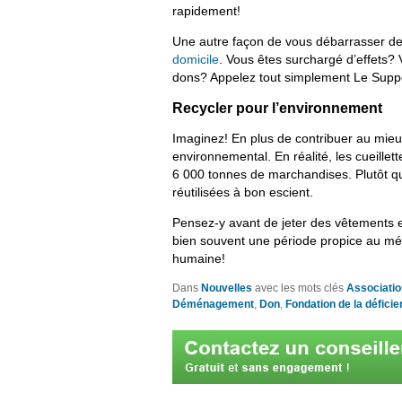
rapidement!
Une autre façon de vous débarrasser des
domicile
. Vous êtes surchargé d’effets?
dons? Appelez tout simplement Le Suppor
Recycler pour l’environnement
Imaginez! En plus de contribuer au mie
environnemental. En réalité, les cueill
6 000 tonnes de marchandises. Plutôt que
réutilisées à bon escient.
Pensez-y avant de jeter des vêtements et 
bien souvent une période propice au mé
humaine!
Dans
Nouvelles
avec les mots clés
Associatio
Déménagement
,
Don
,
Fondation de la déficie