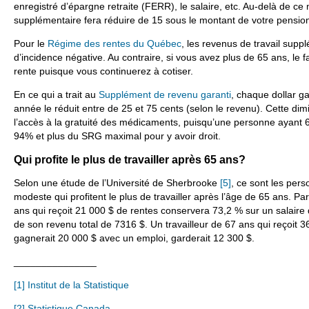
enregistré d’épargne retraite (FERR), le salaire, etc. Au-delà de ce
supplémentaire fera réduire de 15 sous le montant de votre pensio
Pour le
Régime des rentes du Québec
, les revenus de travail supp
d’incidence négative. Au contraire, si vous avez plus de 65 ans, le fai
rente puisque vous continuerez à cotiser.
En ce qui a trait au
Supplément de revenu garanti
, chaque dollar 
année le réduit entre de 25 et 75 cents (selon le revenu). Cette dimi
l’accès à la gratuité des médicaments, puisqu’une personne ayant 65
94% et plus du SRG maximal pour y avoir droit.
Qui profite le plus de travailler après 65 ans?
Selon une étude de l’Université de Sherbrooke
[5]
, ce sont les per
modeste qui profitent le plus de travailler après l’âge de 65 ans. Pa
ans qui reçoit 21 000 $ de rentes conservera 73,2 % sur un salaire
de son revenu total de 7316 $. Un travailleur de 67 ans qui reçoit 3
gagnerait 20 000 $ avec un emploi, garderait 12 300 $.
_______________
[1]
Institut de la Statistique
[2]
Statistique Canada