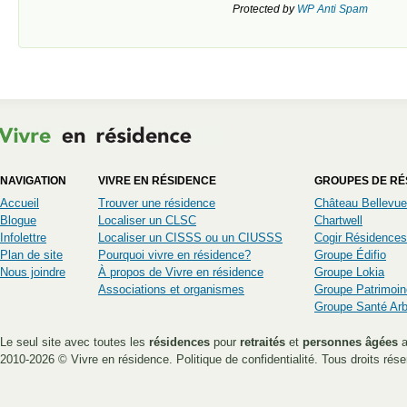
Protected by
WP Anti Spam
NAVIGATION
VIVRE EN RÉSIDENCE
GROUPES DE RÉ
Accueil
Trouver une résidence
Château Bellevue
Blogue
Localiser un CLSC
Chartwell
Infolettre
Localiser un CISSS ou un CIUSSS
Cogir Résidences
Plan de site
Pourquoi vivre en résidence?
Groupe Édifio
Nous joindre
À propos de Vivre en résidence
Groupe Lokia
Associations et organismes
Groupe Patrimoin
Groupe Santé Ar
Le seul site avec toutes les
résidences
pour
retraités
et
personnes âgées
a
2010-2026 ©
Vivre en résidence
.
Politique de confidentialité
. Tous droits rése