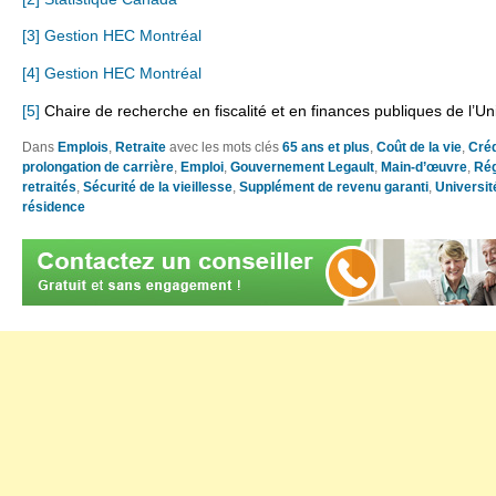
[3]
Gestion HEC Montréal
[4]
Gestion HEC Montréal
[5]
Chaire de recherche en fiscalité et en finances publiques de l’U
Dans
Emplois
,
Retraite
avec les mots clés
65 ans et plus
,
Coût de la vie
,
Créd
prolongation de carrière
,
Emploi
,
Gouvernement Legault
,
Main-d’œuvre
,
Rég
retraités
,
Sécurité de la vieillesse
,
Supplément de revenu garanti
,
Universit
résidence