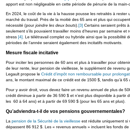
apport est non négligeable en cette période de pénurie de la main-
En 2024, le coût de la vie à la hausse pousse les retraités à rester
marché du travail. Près de la moitié des 65 ans et plus qui occupent
nécessité (pour
joindre les deux bouts
).
[3]
Certains seraient prêts 
seulement s’ils pouvaient travailler moins d’heures par semaine et r
stress
[4]
. Le télétravail complet ou hybride ainsi que la possibilité 
périodes de l’année seraient également des incitatifs motivants.
Mesure fiscale incitative
Pour inciter les personnes de 60 ans et plus à travailler pour obteni
de leur rente, leur pension de vieillesse, le supplément de revenu g
Legault propose le
Crédit d’impôt non remboursable pour prolongati
ans, le montant maximal de ce crédit est de 1500 $, tandis qu’à 65 an
Pour y avoir droit, vous devez faire un revenu annuel de plus de 50
crédit diminue à partir de 36 590 $ et n’est plus disponible à parti
les 60 à 64 ans) et à partir de 69 590 $ (pour les 65 ans et plus).
Qu’adviendra-t-il de vos pensions gouvernementales?
La
pension de la Sécurité de la vieillesse
est réduite uniquement si
dépassent 86 912 $. Les « revenus annuels » incluent les fonds de r