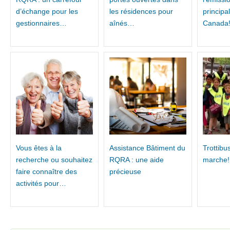
d’échange pour les
les résidences pour
principa
gestionnaires…
aînés…
Canada
Vous êtes à la
Assistance Bâtiment du
Trottibu
recherche ou souhaitez
RQRA : une aide
marche!
faire connaître des
précieuse
activités pour…