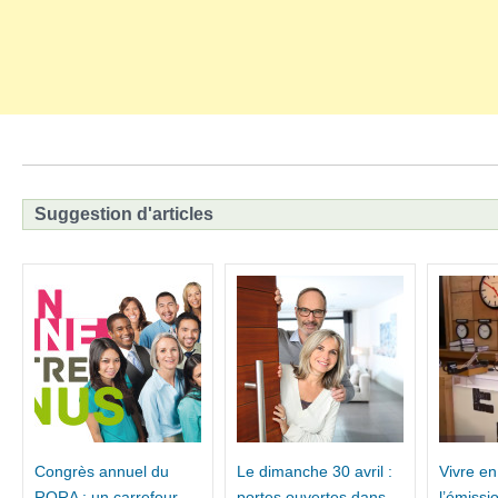
Suggestion d'articles
Congrès annuel du
Le dimanche 30 avril :
Vivre en
RQRA : un carrefour
portes ouvertes dans
l’émissi