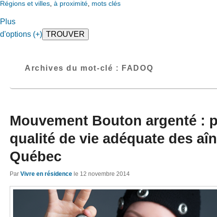
Régions et villes
,
à proximité
,
mots clés
Plus
d'options (+)
Archives du mot-clé :
FADOQ
Mouvement Bouton argenté : p
qualité de vie adéquate des aî
Québec
Par
Vivre en résidence
le
12 novembre 2014