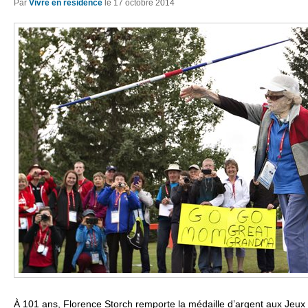
Par
Vivre en résidence
le
17 octobre 2014
À 101 ans, Florence Storch remporte la médaille d’argent aux Jeu