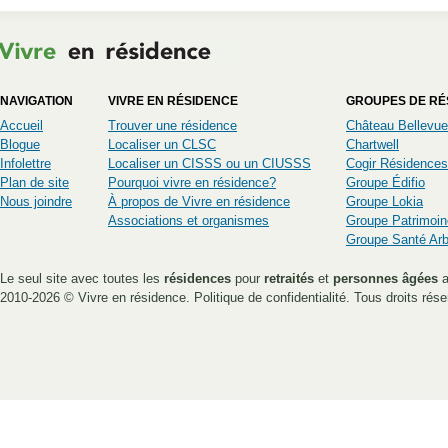
NAVIGATION
VIVRE EN RÉSIDENCE
GROUPES DE RÉ
Accueil
Trouver une résidence
Château Bellevue
Blogue
Localiser un CLSC
Chartwell
Infolettre
Localiser un CISSS ou un CIUSSS
Cogir Résidences
Plan de site
Pourquoi vivre en résidence?
Groupe Édifio
Nous joindre
À propos de Vivre en résidence
Groupe Lokia
Associations et organismes
Groupe Patrimoin
Groupe Santé Ar
Le seul site avec toutes les
résidences
pour
retraités
et
personnes âgées
a
2010-2026 ©
Vivre en résidence
.
Politique de confidentialité
. Tous droits rése