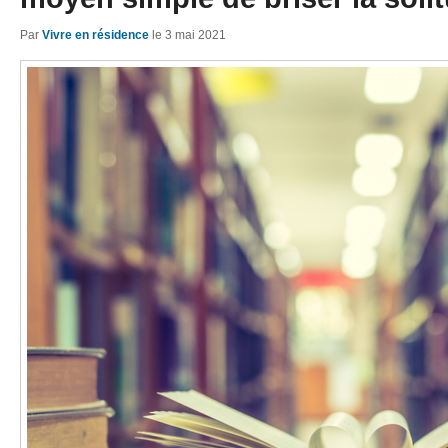
Par
Vivre en résidence
le
3 mai 2021