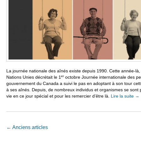
La journée nationale des aînés existe depuis 1990. Cette année-là
er
Nations Unies décrétait le 1
octobre Journée internationale des p
gouvernement du Canada a suivi le pas en adoptant à son tour ce
à ses aînés. Depuis, de nombreux individus et organismes se sont 
vie en ce jour spécial et pour les remercier d’être là.
Lire la suite
→
Navigation Article
←
Anciens articles