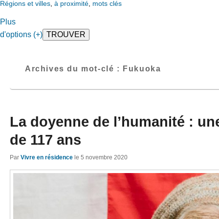
Régions et villes
,
à proximité
,
mots clés
Plus
d'options (+)
Archives du mot-clé :
Fukuoka
La doyenne de l’humanité : un
de 117 ans
Par
Vivre en résidence
le
5 novembre 2020