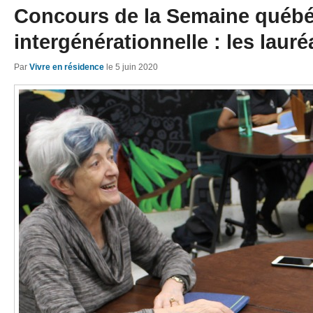
Concours de la Semaine québ
intergénérationnelle : les laur
Par
Vivre en résidence
le
5 juin 2020