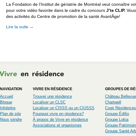
La Fondation de l’Institut de gériatrie de Montréal veut connaître vo
pour votre vidéo favorite dans le cadre du concours
J’te CLIP.
Vous
des activités du Centre de promotion de la santé AvantÂge!
Lire la suite
→
NAVIGATION
VIVRE EN RÉSIDENCE
GROUPES DE RÉ
Accueil
Trouver une résidence
Château Bellevue
Blogue
Localiser un CLSC
Chartwell
Infolettre
Localiser un CISSS ou un CIUSSS
Cogir Résidences
Plan de site
Pourquoi vivre en résidence?
Groupe Édifio
Nous joindre
À propos de Vivre en résidence
Groupe Lokia
Associations et organismes
Groupe Patrimoin
Groupe Santé Ar