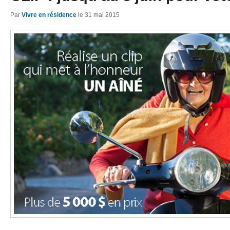
Par
Vivre en résidence
le
31 mai 2015