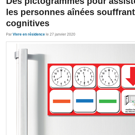
Des pictogrammes pour assist
les personnes aînées souffrant
cognitives
Par
Vivre en résidence
le
27 janvier 2020