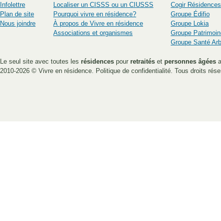
Infolettre
Localiser un CISSS ou un CIUSSS
Cogir Résidences
Plan de site
Pourquoi vivre en résidence?
Groupe Édifio
Nous joindre
À propos de Vivre en résidence
Groupe Lokia
Associations et organismes
Groupe Patrimoin
Groupe Santé Ar
Le seul site avec toutes les
résidences
pour
retraités
et
personnes âgées
a
2010-2026 ©
Vivre en résidence
.
Politique de confidentialité
. Tous droits rése