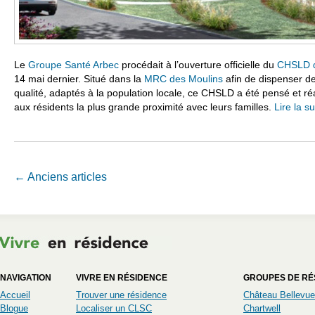
Le
Groupe Santé Arbec
procédait à l’ouverture officielle du
CHSLD d
14 mai dernier. Situé dans la
MRC des Moulins
afin de dispenser de
qualité, adaptés à la population locale, ce CHSLD a été pensé et réal
aux résidents la plus grande proximité avec leurs familles.
Lire la s
Navigation Article
←
Anciens articles
NAVIGATION
VIVRE EN RÉSIDENCE
GROUPES DE RÉ
Accueil
Trouver une résidence
Château Bellevue
Blogue
Localiser un CLSC
Chartwell