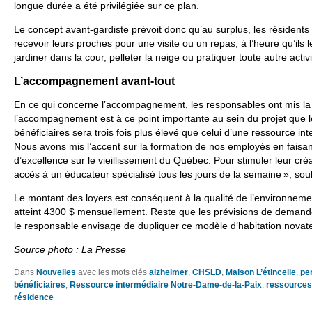
longue durée a été privilégiée sur ce plan.
Le concept avant-gardiste prévoit donc qu’au surplus, les résidents 
recevoir leurs proches pour une visite ou un repas, à l’heure qu’ils 
jardiner dans la cour, pelleter la neige ou pratiquer toute autre activi
L’accompagnement avant-tout
En ce qui concerne l’accompagnement, les responsables ont mis la 
l’accompagnement est à ce point importante au sein du projet que
bénéficiaires sera trois fois plus élevé que celui d’une ressource in
Nous avons mis l’accent sur la formation de nos employés en faisa
d’excellence sur le vieillissement du Québec. Pour stimuler leur créat
accès à un éducateur spécialisé tous les jours de la semaine », soul
Le montant des loyers est conséquent à la qualité de l’environnemen
atteint 4300 $ mensuellement. Reste que les prévisions de demand
le responsable envisage de dupliquer ce modèle d’habitation novate
Source photo : La Presse
Dans
Nouvelles
avec les mots clés
alzheimer
,
CHSLD
,
Maison L’étincelle
,
pe
bénéficiaires
,
Ressource intermédiaire Notre-Dame-de-la-Paix
,
ressources
résidence