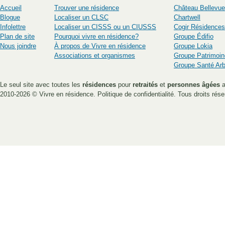
Accueil
Trouver une résidence
Château Bellevue
Blogue
Localiser un CLSC
Chartwell
Infolettre
Localiser un CISSS ou un CIUSSS
Cogir Résidences
Plan de site
Pourquoi vivre en résidence?
Groupe Édifio
Nous joindre
À propos de Vivre en résidence
Groupe Lokia
Associations et organismes
Groupe Patrimoin
Groupe Santé Ar
Le seul site avec toutes les
résidences
pour
retraités
et
personnes âgées
a
2010-2026 ©
Vivre en résidence
.
Politique de confidentialité
. Tous droits rése