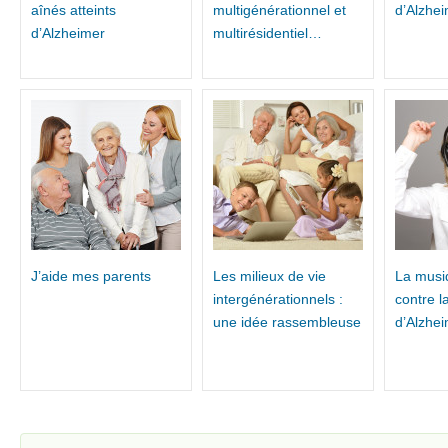
aînés atteints
multigénérationnel et
d’Alzhe
d’Alzheimer
multirésidentiel…
J’aide mes parents
Les milieux de vie
La musiq
intergénérationnels :
contre l
une idée rassembleuse
d’Alzhei