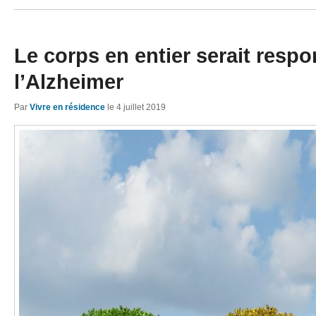
Le corps en entier serait resp
l’Alzheimer
Par
Vivre en résidence
le
4 juillet 2019