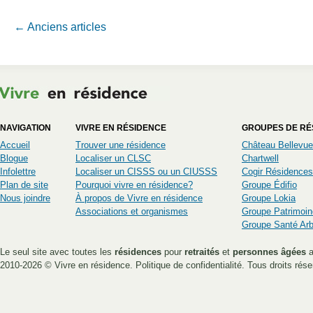
Navigation Article
←
Anciens articles
NAVIGATION
VIVRE EN RÉSIDENCE
GROUPES DE RÉ
Accueil
Trouver une résidence
Château Bellevue
Blogue
Localiser un CLSC
Chartwell
Infolettre
Localiser un CISSS ou un CIUSSS
Cogir Résidences
Plan de site
Pourquoi vivre en résidence?
Groupe Édifio
Nous joindre
À propos de Vivre en résidence
Groupe Lokia
Associations et organismes
Groupe Patrimoin
Groupe Santé Ar
Le seul site avec toutes les
résidences
pour
retraités
et
personnes âgées
a
2010-2026 ©
Vivre en résidence
.
Politique de confidentialité
. Tous droits rése