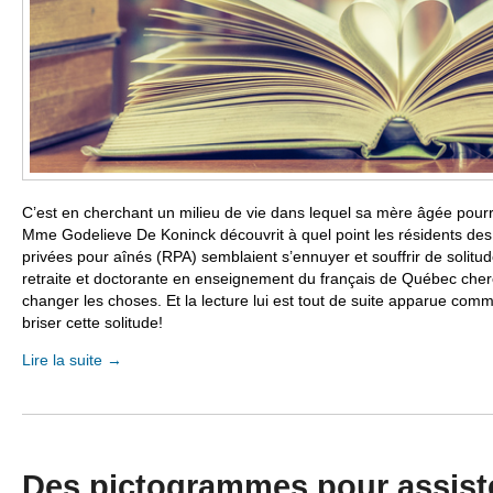
C’est en cherchant un milieu de vie dans lequel sa mère âgée pour
M
me
Godelieve De Koninck découvrit à quel point les résidents d
privées pour aînés (RPA) semblaient s’ennuyer et souffrir de solitu
retraite et doctorante en enseignement du français de Québec cher
changer les choses. Et la lecture lui est tout de suite apparue com
briser cette solitude!
Lire la suite
→
Des pictogrammes pour assist