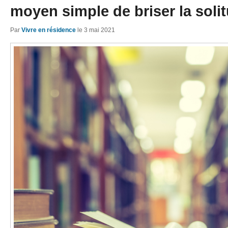
moyen simple de briser la soli
Par
Vivre en résidence
le
3 mai 2021