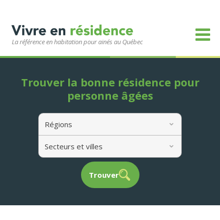
La référence en habitation pour ainés au Québec
Trouver la bonne résidence pour
personne âgées
Régions
Secteurs et villes
Trouver