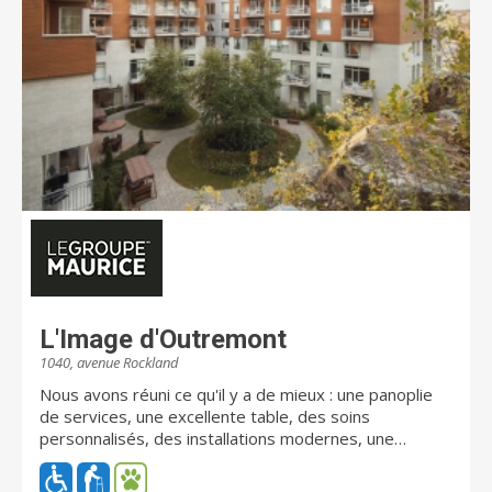
L'Image d'Outremont
1040, avenue Rockland
Nous avons réuni ce qu'il y a de mieux : une panoplie
de services, une excellente table, des soins
personnalisés, des installations modernes, une
construction de qualité supérieure; le tout dans un
quartier verdoyant aux attraits inépuisables. Profitez