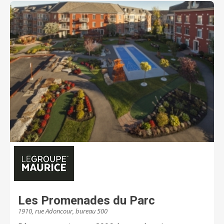
Les Promenades du Parc
1910, rue Adoncour, bureau 500