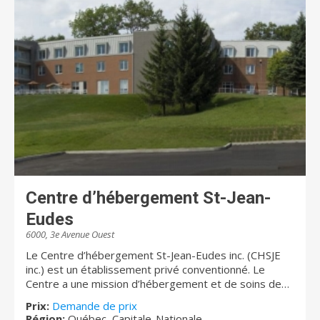
Centre d’hébergement St-Jean-
Eudes
6000, 3e Avenue Ouest
Le Centre d’hébergement St-Jean-Eudes inc. (CHSJE
inc.) est un établissement privé conventionné. Le
Centre a une mission d’hébergement et de soins de
longue durée, ce qui signifie au quotidien de “créer un
Prix:
Demande de prix
milieu de vie où la personne, malgré une certaine
Région:
Québec, Capitale-Nationale