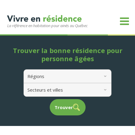
La référence en habitation pour ainés au Québec
Trouver la bonne résidence pour
personne âgées
Régions
Secteurs et villes
Trouver