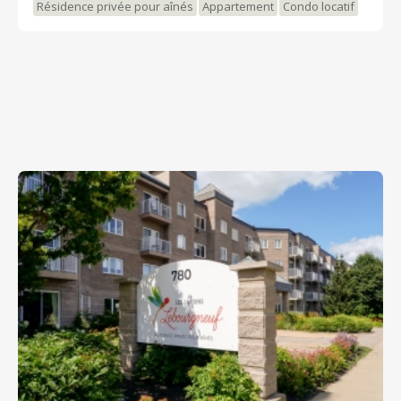
Résidence privée pour aînés
Appartement
Condo locatif
aînés non autonomes et les personnes atteintes de la
maladie d’Alzheimer. Les portes de cette unité sont
codées afin d’assurer la sécurité des résidents.