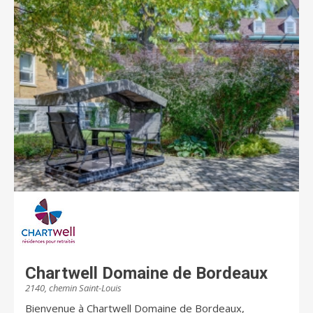
depuis le 1er décembre 2019. Venez nous rencontrer,
on vous le dit, le bonheur est ici!
Chartwell Domaine de Bordeaux
2140, chemin Saint-Louis
Bienvenue à Chartwell Domaine de Bordeaux,