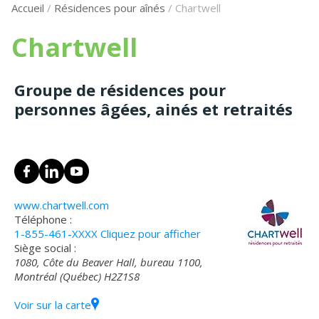
Accueil
/
Résidences pour aînés
/
Chartwell
Chartwell
Groupe de résidences pour
personnes âgées, ainés et retraités
www.chartwell.com
Téléphone :
1-855-461-XXXX
Cliquez pour afficher
Siège social :
1080, Côte du Beaver Hall, bureau 1100,
Montréal (Québec) H2Z1S8
Voir sur la carte