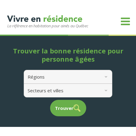
La référence en habitation pour ainés au Québec
Trouver la bonne résidence pour
personne âgées
Régions
Secteurs et villes
Trouver