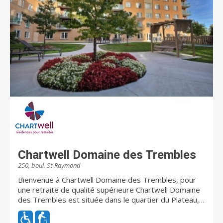
Chartwell Domaine des Trembles
250, boul. St-Raymond
Bienvenue à Chartwell Domaine des Trembles, pour
une retraite de qualité supérieure Chartwell Domaine
des Trembles est située dans le quartier du Plateau, à
Gatineau, dans le secteur de Hull. Donnant accès au
parc de la Gatineau et à de nombreux commerces,