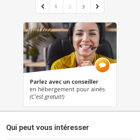
1
2
3
Parlez avec un conseiller
en hébergement pour ainés
(C'est gratuit!)
Qui peut vous intéresser