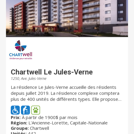
Chartwell Le Jules-Verne
1250, Ave. Jules-Verne
La résidence Le Jules-Verne accueille des résidents
depuis juillet 2019. La résidence complexe comptera
plus de 400 unités de différents types. Elle propose
des aires d’activités, des jardins, un centre d’initiation
aux technologies, des jeux virtuels, une piscine, un
café-bistro et un hall intérieur donnant accès à des
Prix:
À partir de 1900$ par mois
Région:
L'Ancienne-Lorette, Capitale-Nationale
commerces et à des services de proximité. À la fois
Groupe:
Chartwell
pratique et convivial, chaque appartement bénéficie
Unités:
442