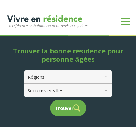
La référence en habitation pour ainés au Québec
Trouver la bonne résidence pour
personne âgées
Régions
Secteurs et villes
Trouver