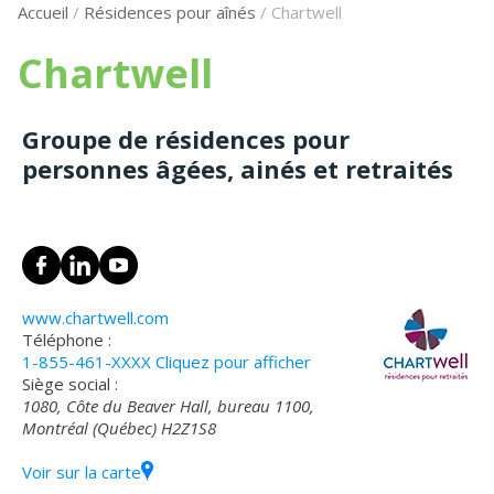
Accueil
/
Résidences pour aînés
/
Chartwell
Chartwell
Groupe de résidences pour
personnes âgées, ainés et retraités
www.chartwell.com
Téléphone :
1-855-461-XXXX
Cliquez pour afficher
Siège social :
1080, Côte du Beaver Hall, bureau 1100,
Montréal (Québec) H2Z1S8
Voir sur la carte