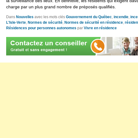
la surveillance des lieux. En définitive, les résidents qui exigent da
charge par un plus grand nombre de préposés qualifiés.
Dans
Nouvelles
avec les mots clés
Gouvernement du Québec
,
incendie
,
ince
L'Isle-Verte
,
Normes de sécurité
,
Normes de sécurité en résidence
,
réside
Résidences pour personnes autonomes
par
Vivre en résidence