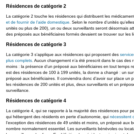
Résidences de catégorie 2
La catégorie 2 touche les résidences qui distribuent les médicamen
et de fournir de l’aide domestique
. Selon le nombre d’unités qu’ell
unités ou plus de 200), un ou deux surveillants seront désormais att
des préposés aux bénéficiaires formés devaient se trouver sur les l
Résidences de catégorie 3
La catégorie 3 s’applique aux résidences qui proposent des
service
plus complets
. Aucun changement n’a été prescrit dans le cas des 
moins : la présence d’un préposé aux bénéficiaires en tout temps re
est des résidences de 100 à 199 unités, la donne a changé : un sur
préposé aux bénéficiaires. Il conviendra donc d’avoir sur place un p
les résidences de 200 unités et plus, deux surveillants et un préposé
surveillance.
Résidences de catégorie 4
La catégorie 4, qui se rapporte à la majorité des résidences pour pe
qui hébergent des résidents en perte d’autonomie, qui
nécessitent d
l’exception des résidences de 49 unités et moins, un préposé aux bé
nombre normalement essentiel. Les surveillants bénévoles ou locat