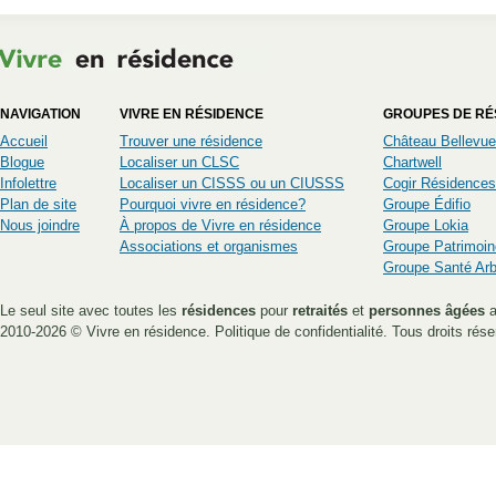
NAVIGATION
VIVRE EN RÉSIDENCE
GROUPES DE RÉ
Accueil
Trouver une résidence
Château Bellevue
Blogue
Localiser un CLSC
Chartwell
Infolettre
Localiser un CISSS ou un CIUSSS
Cogir Résidences
Plan de site
Pourquoi vivre en résidence?
Groupe Édifio
Nous joindre
À propos de Vivre en résidence
Groupe Lokia
Associations et organismes
Groupe Patrimoin
Groupe Santé Ar
Le seul site avec toutes les
résidences
pour
retraités
et
personnes âgées
a
2010-2026 ©
Vivre en résidence
.
Politique de confidentialité
. Tous droits rése