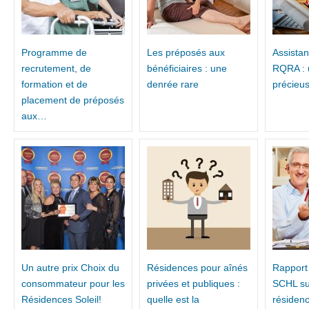
Programme de
Les préposés aux
Assista
recrutement, de
bénéficiaires : une
RQRA : 
formation et de
denrée rare
précieu
placement de préposés
aux…
Un autre prix Choix du
Résidences pour aînés
Rapport
consommateur pour les
privées et publiques :
SCHL su
Résidences Soleil!
quelle est la
résiden