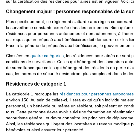
sur la certification des résidences pour aînés est en vigueur. Voici c
Changement majeur : personnes responsables de la sur
Plus spécifiquement, ce règlement s’attarde aux règles concernant
la surveillance constante exercée dans les résidences. Bien qu’une di
résidences pour personnes autonomes et non autonomes, à l’heure a
est requis qu’un préposé aux bénéficiaires doit demeurer sur les lieu
Face à la pénurie de préposés aux bénéficiaires, le gouvernement a
Classées en
quatre catégories
, les résidences pour aînés ne son
conditions de surveillance. Celles qui hébergent des locataires au
de surveillance que celles qui hébergent des résidents en perte d’
cas, les normes de sécurité deviendront plus souples et dans le deu
Résidences de catégorie 1
La catégorie 1 regroupe les
résidences pour personnes autonomes
environ 150. Au sein de celles-ci, il sera exigé qu’un individu maje
personnel, un bénévole ou même un résident, soit présent en contin
tous. Cette personne devra avoir suivi une formation en réanimation
secourisme général, et devra connaître les principes de déplaceme
Ainsi, les résidences qui logent des locataires au revenu modique p
bénévoles et ainsi assurer leur pérennité.