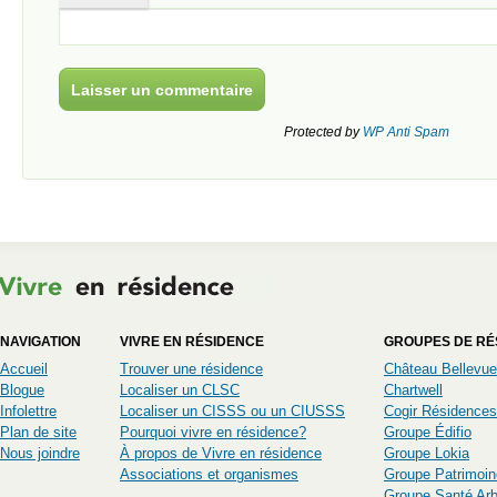
Protected by
WP Anti Spam
NAVIGATION
VIVRE EN RÉSIDENCE
GROUPES DE RÉ
Accueil
Trouver une résidence
Château Bellevue
Blogue
Localiser un CLSC
Chartwell
Infolettre
Localiser un CISSS ou un CIUSSS
Cogir Résidences
Plan de site
Pourquoi vivre en résidence?
Groupe Édifio
Nous joindre
À propos de Vivre en résidence
Groupe Lokia
Associations et organismes
Groupe Patrimoin
Groupe Santé Ar