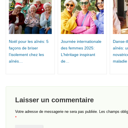
Noël pour les aînés: 5
Journée internationale
Danse-t
façons de briser
des femmes 2025:
aînés: 
l’isolement chez les
L’héritage inspirant
novatric
aînés…
de…
maladie
Laisser un commentaire
Votre adresse de messagerie ne sera pas publiée.
Les champs obliga
*