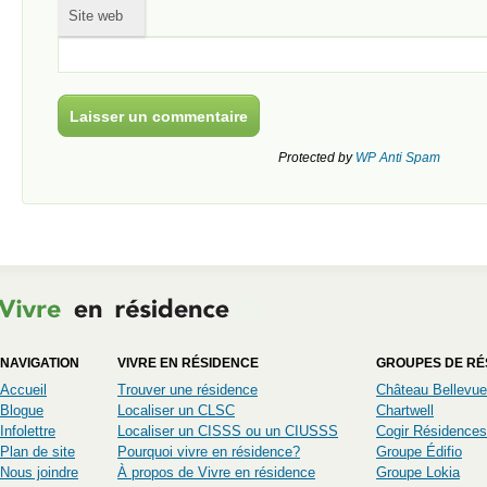
Site web
Protected by
WP Anti Spam
NAVIGATION
VIVRE EN RÉSIDENCE
GROUPES DE RÉ
Accueil
Trouver une résidence
Château Bellevue
Blogue
Localiser un CLSC
Chartwell
Infolettre
Localiser un CISSS ou un CIUSSS
Cogir Résidences
Plan de site
Pourquoi vivre en résidence?
Groupe Édifio
Nous joindre
À propos de Vivre en résidence
Groupe Lokia