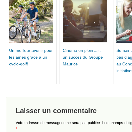
Un meilleur avenir pour
Cinéma en plein air :
Semaine 
les aînés grâce à un
un succès du Groupe
pas d’âg
cyclo-golf!
Maurice
au Conc
initiati
Laisser un commentaire
Votre adresse de messagerie ne sera pas publiée.
Les champs obliga
*