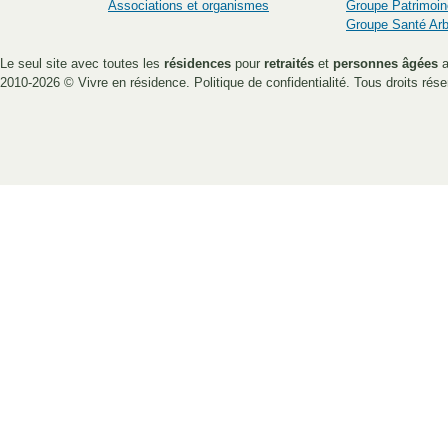
Associations et organismes
Groupe Patrimoin
Groupe Santé Ar
Le seul site avec toutes les
résidences
pour
retraités
et
personnes âgées
a
2010-2026 ©
Vivre en résidence
.
Politique de confidentialité
. Tous droits rése