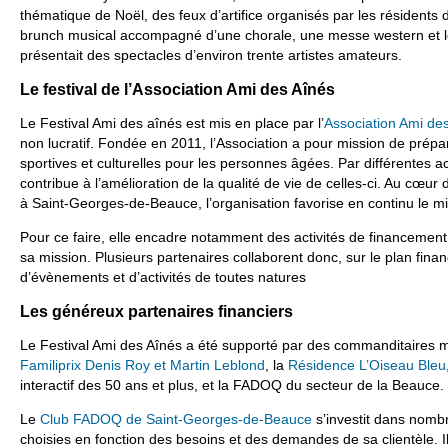
thématique de Noël, des feux d’artifice organisés par les résidents 
brunch musical accompagné d’une chorale, une messe western et 
présentait des spectacles d’environ trente artistes amateurs.
Le festival de l’Association Ami des Aînés
Le Festival Ami des aînés est mis en place par l’
Association Ami de
non lucratif. Fondée en 2011, l’Association a pour mission de prépar
sportives et culturelles pour les personnes âgées. Par différentes act
contribue à l’amélioration de la qualité de vie de celles-ci. Au cœur 
à Saint-Georges-de-Beauce, l’organisation favorise en continu le m
Pour ce faire, elle encadre notamment des activités de financement, 
sa mission. Plusieurs partenaires collaborent donc, sur le plan finan
d’évènements et d’activités de toutes natures
Les généreux partenaires financiers
Le Festival Ami des Aînés a été supporté par des commanditaires m
Familiprix Denis Roy et Martin Leblond
, la
Résidence L’Oiseau Bleu
interactif des 50 ans et plus, et la FADOQ du secteur de la Beauce.
Le
Club FADOQ de Saint-Georges-de-Beauce
s’investit dans nombre
choisies en fonction des besoins et des demandes de sa clientèle. I