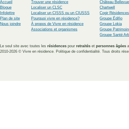
Accueil
Trouver une résidence
Château Bellevue
Blogue
Localiser un CLSC
Chartwell
Infolettre
Localiser un CISSS ou un CIUSSS
Cogir Résidences
Plan de site
Pourquoi vivre en résidence?
Groupe Édifio
Nous joindre
À propos de Vivre en résidence
Groupe Lokia
Associations et organismes
Groupe Patrimoin
Groupe Santé Ar
Le seul site avec toutes les
résidences
pour
retraités
et
personnes âgées
a
2010-2026 ©
Vivre en résidence
.
Politique de confidentialité
. Tous droits rése