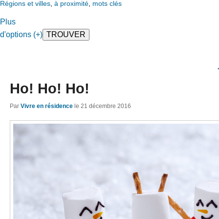
Régions et villes
,
à proximité
,
mots clés
Plus
d'options (+)
Ho! Ho! Ho!
Par
Vivre en résidence
le
21 décembre 2016