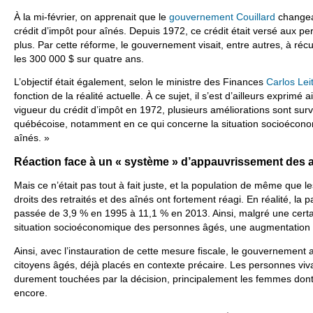
À la mi-février, on apprenait que le
gouvernement Couillard
changeai
crédit d’impôt pour aînés. Depuis 1972, ce crédit était versé aux 
plus. Par cette réforme, le gouvernement visait, entre autres, à r
les 300 000 $ sur quatre ans.
L’objectif était également, selon le ministre des Finances
Carlos Lei
fonction de la réalité actuelle. À ce sujet, il s’est d’ailleurs exprimé 
vigueur du crédit d’impôt en 1972, plusieurs améliorations sont sur
québécoise, notamment en ce qui concerne la situation socioéconom
aînés. »
Réaction face à un « système » d’appauvrissement des 
Mais ce n’était pas tout à fait juste, et la population de même que 
droits des retraités et des aînés ont fortement réagi. En réalité, la 
passée de 3,9 % en 1995 à 11,1 % en 2013. Ainsi, malgré une certa
situation socioéconomique des personnes âgés, une augmentation d
Ainsi, avec l’instauration de cette mesure fiscale, le gouvernement
citoyens âgés, déjà placés en contexte précaire. Les personnes viva
durement touchées par la décision, principalement les femmes dont
encore.