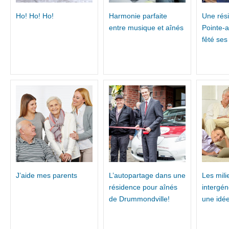
Ho! Ho! Ho!
Harmonie parfaite
Une rés
entre musique et aînés
Pointe-
fêté ses
J’aide mes parents
L’autopartage dans une
Les mili
résidence pour aînés
intergén
de Drummondville!
une idé