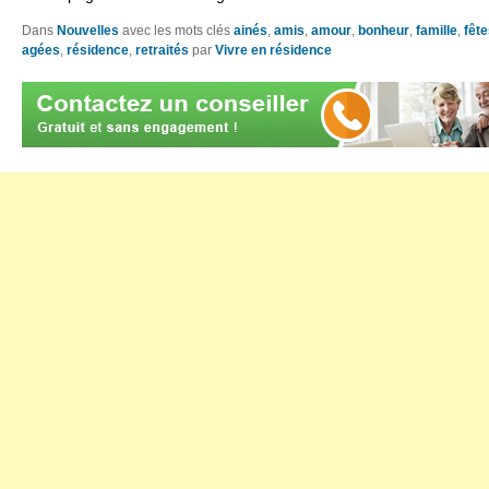
Dans
Nouvelles
avec les mots clés
ainés
,
amis
,
amour
,
bonheur
,
famille
,
fêt
agées
,
résidence
,
retraités
par
Vivre en résidence