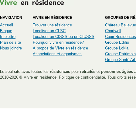
NAVIGATION
VIVRE EN RÉSIDENCE
GROUPES DE RÉ
Accueil
Trouver une résidence
Château Bellevue
Blogue
Localiser un CLSC
Chartwell
Infolettre
Localiser un CISSS ou un CIUSSS
Cogir Résidences
Plan de site
Pourquoi vivre en résidence?
Groupe Édifio
Nous joindre
À propos de Vivre en résidence
Groupe Lokia
Associations et organismes
Groupe Patrimoin
Groupe Santé Ar
Le seul site avec toutes les
résidences
pour
retraités
et
personnes âgées
a
2010-2026 ©
Vivre en résidence
.
Politique de confidentialité
. Tous droits rése