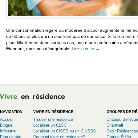
Une consommation légère ou modérée d’alcool augmente la mémoi
de 60 ans et plus qui ne souffrent pas de démence. Si le lien entre l’
plus difficilement dans certains cas, une étude américaine a néanmoi
Étonnant, mais pas désagréable!
Lire la suite
→
NAVIGATION
VIVRE EN RÉSIDENCE
GROUPES DE RÉ
Accueil
Trouver une résidence
Château Bellevue
Blogue
Localiser un CLSC
Chartwell
Infolettre
Localiser un CISSS ou un CIUSSS
Cogir Résidences
Plan de site
Pourquoi vivre en résidence?
Groupe Édifio