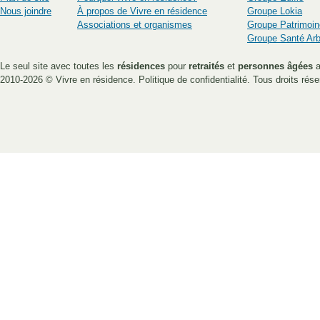
Nous joindre
À propos de Vivre en résidence
Groupe Lokia
Associations et organismes
Groupe Patrimoin
Groupe Santé Ar
Le seul site avec toutes les
résidences
pour
retraités
et
personnes âgées
a
2010-2026 ©
Vivre en résidence
.
Politique de confidentialité
. Tous droits rése