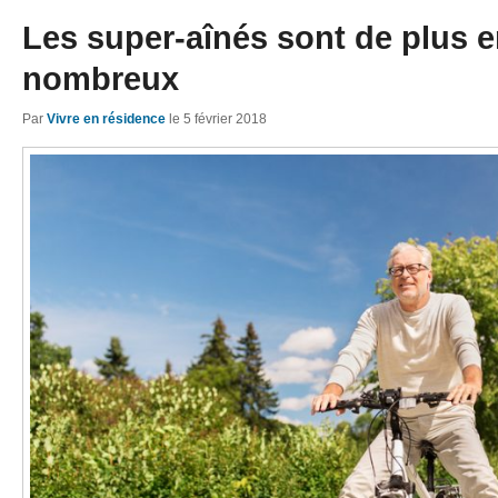
Les super-aînés sont de plus e
nombreux
Par
Vivre en résidence
le
5 février 2018