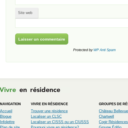
Site web
Protected by
WP Anti Spam
NAVIGATION
VIVRE EN RÉSIDENCE
GROUPES DE RÉ
Accueil
Trouver une résidence
Château Bellevue
Blogue
Localiser un CLSC
Chartwell
Infolettre
Localiser un CISSS ou un CIUSSS
Cogir Résidences
Plan de site
Pourquoi vivre en résidence?
Groupe Édifio