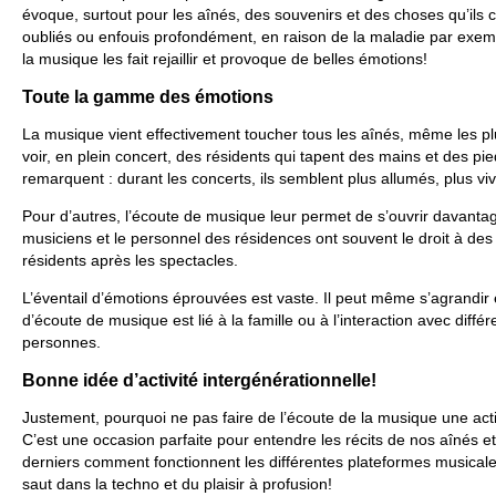
évoque, surtout pour les aînés, des souvenirs et des choses qu’ils c
oubliés ou enfouis profondément, en raison de la maladie par exem
la musique les fait rejaillir et provoque de belles émotions!
Toute la gamme des émotions
La musique vient effectivement toucher tous les aînés, même les plus 
voir, en plein concert, des résidents qui tapent des mains et des pie
remarquent : durant les concerts, ils semblent plus allumés, plus vi
Pour d’autres, l’écoute de musique leur permet de s’ouvrir davanta
musiciens et le personnel des résidences ont souvent le droit à des
résidents après les spectacles.
L’éventail d’émotions éprouvées est vaste. Il peut même s’agrandir
d’écoute de musique est lié à la famille ou à l’interaction avec diff
personnes.
Bonne idée d’activité intergénérationnelle!
Justement, pourquoi ne pas faire de l’écoute de la musique une acti
C’est une occasion parfaite pour entendre les récits de nos aînés 
derniers comment fonctionnent les différentes plateformes musicale
saut dans la techno et du plaisir à profusion!