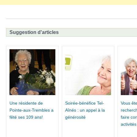
Suggestion d'articles
Une résidente de
Soirée-bénéfice Tel-
Vous ête
Pointe-aux-Trembles a
Aînés : un appel à la
recherc
fêté ses 109 ans!
générosité
faire co
activité