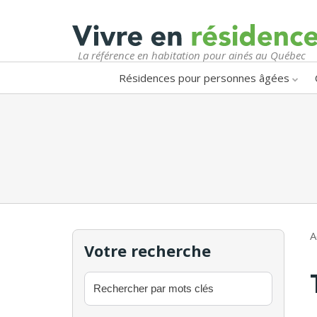
La référence en habitation pour ainés au Québec
Résidences pour personnes âgées
A
Votre recherche