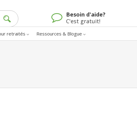
Besoin d'aide?
C'est gratuit!
our retraités
Ressources & Blogue