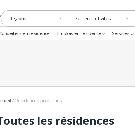
Régions
Secteurs et villes
Conseillers en résidence
Emplois en résidence
Services p
ccueil
/
Résidences pour aînés
Toutes les résidences