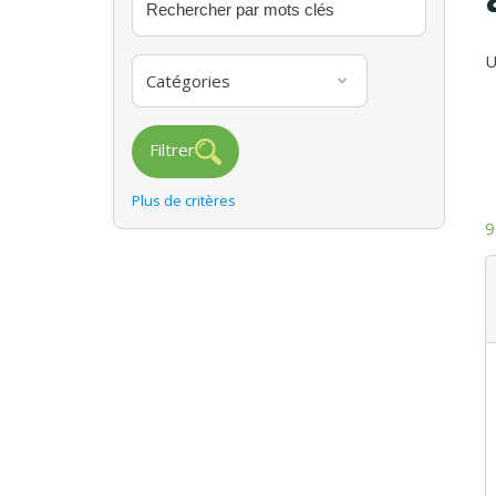
U
Catégories
Filtrer
Plus de critères
9