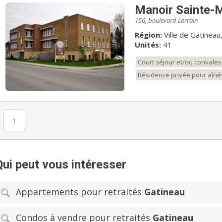
Manoir Sainte-
156, boulevard Lorrain
Région:
Ville de Gatineau
Unités:
41
Court séjour et/ou convale
Résidence privée pour aîné
1
Qui peut vous intéresser
Appartements pour retraités
Gatineau
Condos à vendre pour retraités
Gatineau