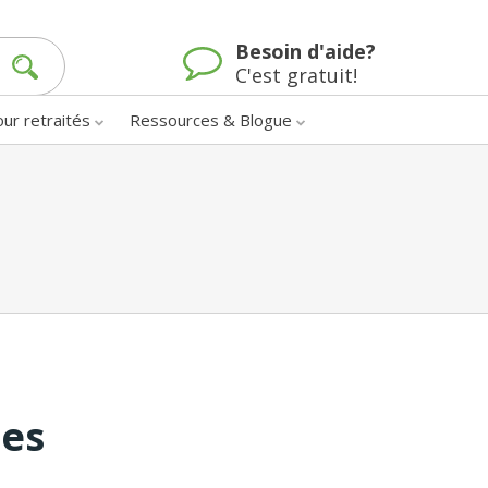
Besoin d'aide?
C'est gratuit!
our retraités
Ressources & Blogue
nes