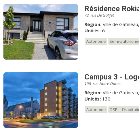
Résidence Roki
72, rue De Galifet
Région:
Ville de Gatineau
Unités:
6
Autonome
Semi-autonom
Campus 3 - Log
196, rue Notre-Dame
Région:
Ville de Gatineau
Unités:
130
Autonome
OSBL d'habitat