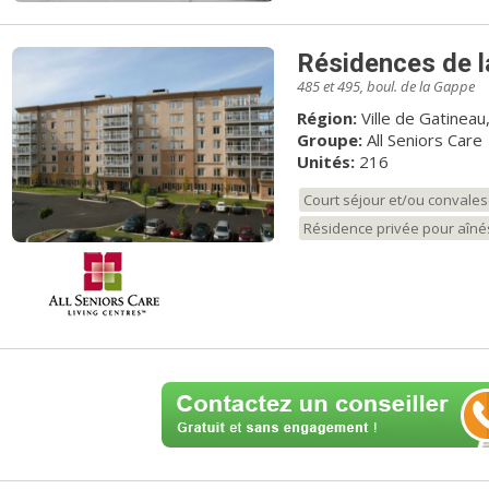
Résidences de l
485 et 495, boul. de la Gappe
Région:
Ville de Gatineau
Groupe:
All Seniors Care
Unités:
216
Court séjour et/ou convale
Résidence privée pour aîné