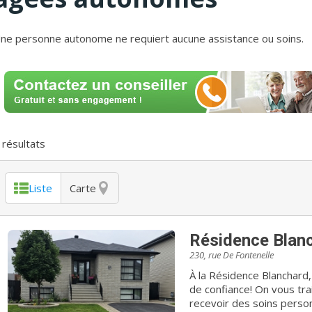
ne personne autonome ne requiert aucune assistance ou soins.
résultats
Liste
Carte
Résidence Blan
230, rue De Fontenelle
À la Résidence Blanchard,
de confiance! On vous tr
recevoir des soins person