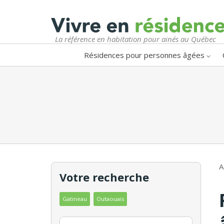
La référence en habitation pour ainés au Québec
Résidences pour personnes âgées
A
Votre recherche
Gatineau
Outaouais