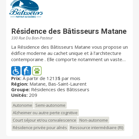
Résidence des Bâtisseurs Matane
330 Rue Du Bon-Pasteur
La Résidence des Bâtisseurs Matane vous propose un
édifice moderne au cachet unique et à l’architecture
contemporaine . Elle comporte notamment un vaste
hall d’entrée, un salon d’accueil avec foyer électrique,
des espaces communs climatisés et des ascenseurs.
Les résidents y bénéficient aussi d’une terrasse
Prix:
À partir de 1213$ par mois
Région:
Matane, Bas-Saint-Laurent
extérieure aménagée.
Groupe:
Résidences des Bâtisseurs
Unités:
209
Autonome
Semi-autonome
Alzheimer ou autre perte cognitive
Court séjour et/ou convalescence
Non-autonome
Résidence privée pour aînés
Ressource intermédiaire (RI)