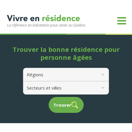
La référence en habitation pour ainés au Québec
Trouver la bonne résidence pour
personne âgées
Régions
Secteurs et villes
Trouver