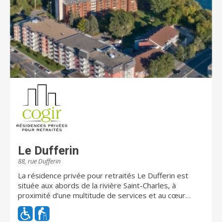
Le Dufferin
88, rue Dufferin
La résidence privée pour retraités Le Dufferin est
située aux abords de la rivière Saint-Charles, à
proximité d’une multitude de services et au cœur
d’une ville allumée, Salaberry-de-Valleyfield. La
terrasse saura vous ravir et accueillir vos invités lors