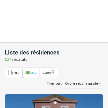
Liste des résidences
824
résultats
Filtre
Liste
Carte
Trier par:
Ordre recommandé