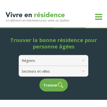
La référence en habitation pour ainés au Québec
Trouver la bonne résidence pour
personne âgées
Régions
Secteurs et villes
Trouver