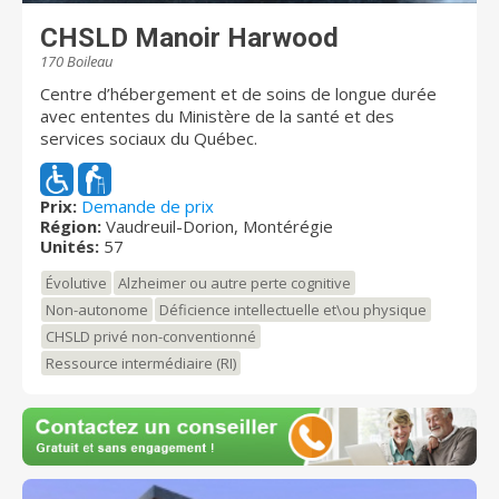
CHSLD Manoir Harwood
170 Boileau
Centre d’hébergement et de soins de longue durée
avec ententes du Ministère de la santé et des
services sociaux du Québec.
Prix:
Demande de prix
Région:
Vaudreuil-Dorion, Montérégie
Unités:
57
Évolutive
Alzheimer ou autre perte cognitive
Non-autonome
Déficience intellectuelle et\ou physique
CHSLD privé non-conventionné
Ressource intermédiaire (RI)