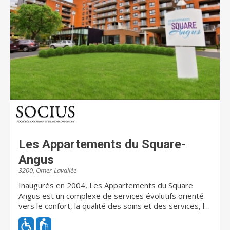
Les Appartements du Square-
Angus
3200, Omer-Lavallée
Inaugurés en 2004, Les Appartements du Square
Angus est un complexe de services évolutifs orienté
vers le confort, la qualité des soins et des services, la
sécurité et le respect des aînés. Le complexe fait
partie d’une nouvelle génération d'habitations, offrant