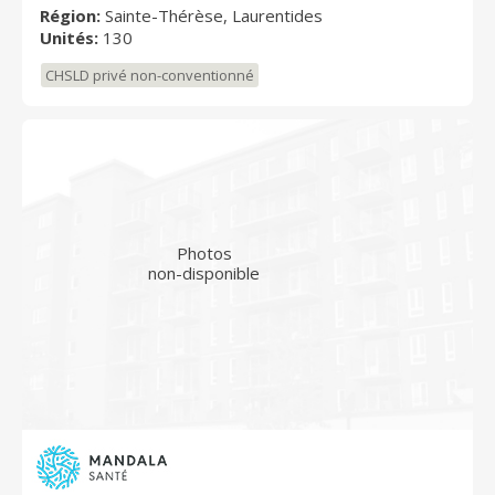
Région:
Sainte-Thérèse, Laurentides
Unités:
130
CHSLD privé non-conventionné
Photos
non-disponible