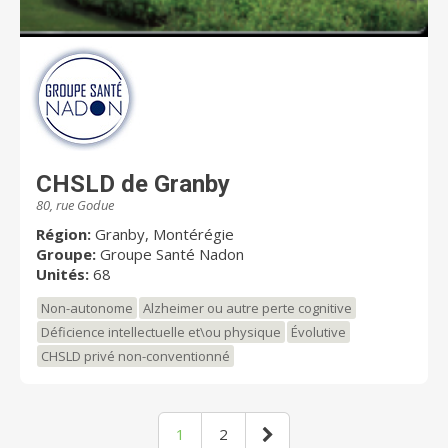
CHSLD de Granby
80, rue Godue
Région:
Granby, Montérégie
Groupe:
Groupe Santé Nadon
Unités:
68
Non-autonome
Alzheimer ou autre perte cognitive
Déficience intellectuelle et\ou physique
Évolutive
CHSLD privé non-conventionné
1
2