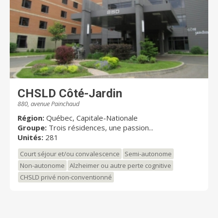
CHSLD Côté-Jardin
880, avenue Painchaud
Région:
Québec, Capitale-Nationale
Groupe:
Trois résidences, une passion...
Unités:
281
Court séjour et/ou convalescence
Semi-autonome
Non-autonome
Alzheimer ou autre perte cognitive
CHSLD privé non-conventionné