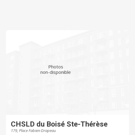
Photos
non-disponible
CHSLD du Boisé Ste-Thérèse
179, Place Fabien-Drapeau