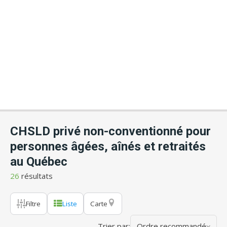
CHSLD privé non-conventionné pour
personnes âgées, aînés et retraités
au Québec
26
résultats
Filtre
Liste
Carte
Trier par:
Ordre recommandé