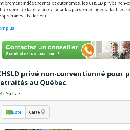
ntièrement indépendants et autonomes, les CHSLD privés non-c
t de soins de longue durée pour les personnes âgées dont les règl
ropriétaires. Ils doivent
…
oir plus
CHSLD privé non-conventionné pour pe
retraités au Québec
6
résultats
Liste
Carte