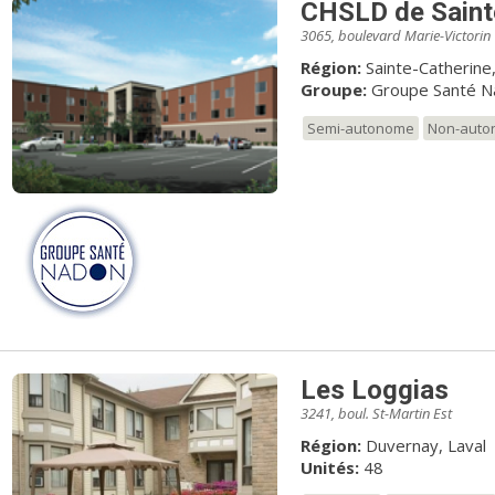
CHSLD de Saint
3065, boulevard Marie-Victorin
Région:
Sainte-Catherine
Groupe:
Groupe Santé N
Semi-autonome
Non-aut
Les Loggias
3241, boul. St-Martin Est
Région:
Duvernay, Laval
Unités:
48