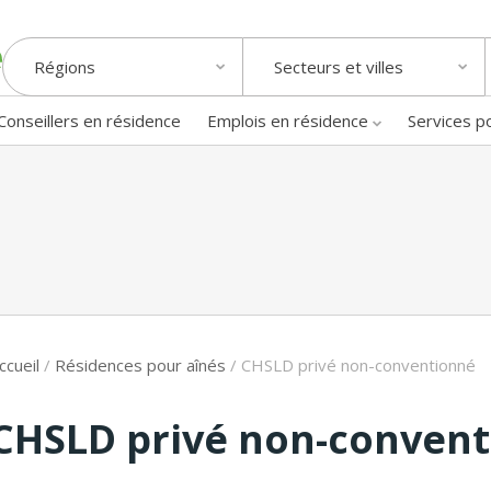
Régions
Secteurs et villes
Conseillers en résidence
Emplois en résidence
Services p
ccueil
/
Résidences pour aînés
/
CHSLD privé non-conventionné
CHSLD privé non-conven