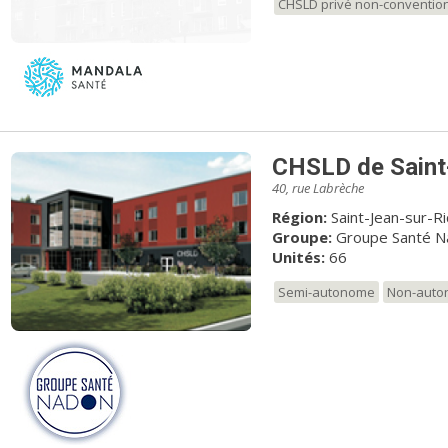
CHSLD privé non-conventio
CHSLD de Saint
40, rue Labrèche
Région:
Saint-Jean-sur-R
Groupe:
Groupe Santé N
Unités:
66
Semi-autonome
Non-aut