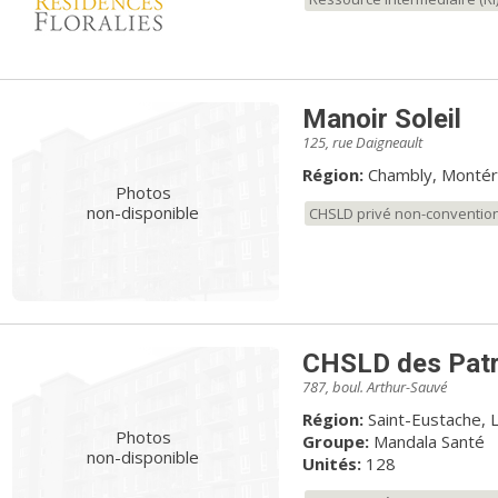
Manoir Soleil
125, rue Daigneault
Région:
Chambly, Montér
Photos
non-disponible
CHSLD privé non-conventio
CHSLD des Patr
787, boul. Arthur-Sauvé
Région:
Saint-Eustache, 
Photos
Groupe:
Mandala Santé
non-disponible
Unités:
128