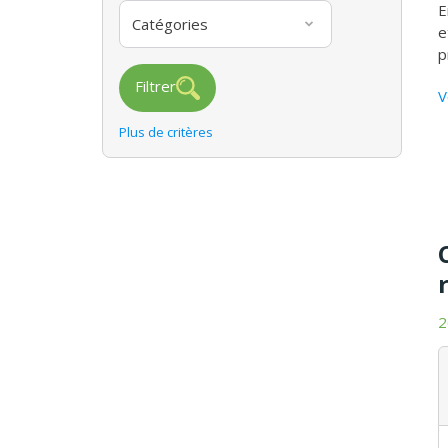
E
Catégories
e
p
Filtrer
V
Plus de critères
2