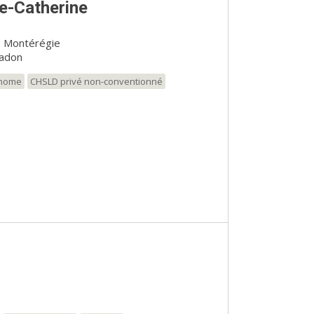
e-Catherine
, Montérégie
adon
onome
CHSLD privé non-conventionné