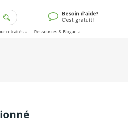
Besoin d'aide?
C'est gratuit!
our retraités
Ressources & Blogue
tionné