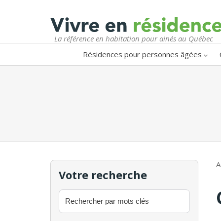
La référence en habitation pour ainés au Québec
Résidences pour personnes âgées
A
Votre recherche