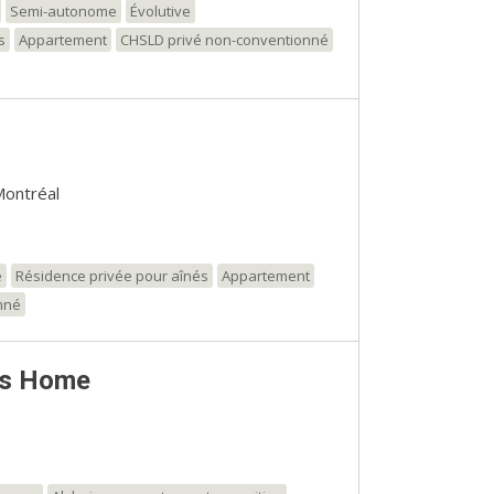
Semi-autonome
Évolutive
s
Appartement
CHSLD privé non-conventionné
Montréal
e
Résidence privée pour aînés
Appartement
nné
es Home