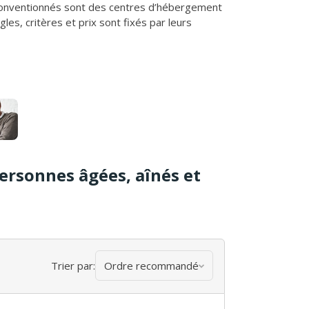
onventionnés sont des centres d’hébergement
es, critères et prix sont fixés par leurs
rsonnes âgées, aînés et
Trier par:
Ordre recommandé