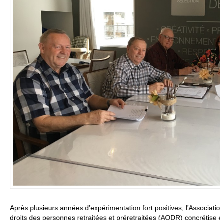
Après plusieurs années d’expérimentation fort positives, l’Associa
droits des personnes retraitées et préretraitées (AQDR) concrétise 