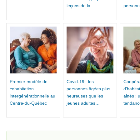
leçons de la…
personn
Premier modèle de
Covid-19 : les
Coopéra
cohabitation
personnes âgées plus
d’habita
intergénérationnelle au
heureuses que les
ainés : 
Centre-du-Québec
jeunes adultes…
tendanc