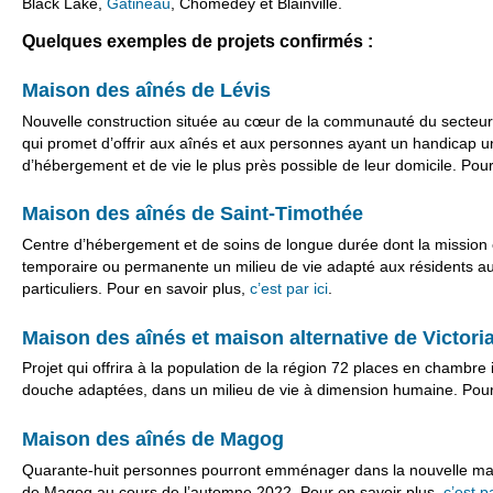
Black Lake,
Gatineau
, Chomedey et Blainville.
Quelques exemples de projets confirmés :
Maison des aînés de Lévis
Nouvelle construction située au cœur de la communauté du secteu
qui promet d’offrir aux aînés et aux personnes ayant un handicap 
d’hébergement et de vie le plus près possible de leur domicile. Pou
Maison des aînés de Saint-Timothée
Centre d’hébergement et de soins de longue durée dont la mission es
temporaire ou permanente un milieu de vie adapté aux résidents a
particuliers. Pour en savoir plus,
c’est par ici
.
Maison des aînés et maison alternative de Victoria
Projet qui offrira à la population de la région 72 places en chambre i
douche adaptées, dans un milieu de vie à dimension humaine. Pour
Maison des aînés de Magog
Quarante-huit personnes pourront emménager dans la nouvelle mais
de Magog au cours de l’automne 2022. Pour en savoir plus,
c’est pa