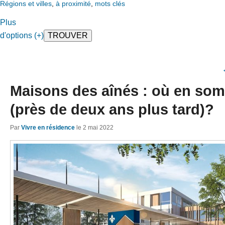
Régions et villes
,
à proximité
,
mots clés
Plus
d'options (+)
Maisons des aînés : où en s
(près de deux ans plus tard)?
Par
Vivre en résidence
le
2 mai 2022