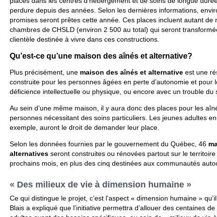
places dans les centres d’hébergement et de soins de longue dur
perdure depuis des années. Selon les dernières informations, envir
promises seront prêtes cette année. Ces places incluent autant de 
chambres de CHSLD (environ 2 500 au total) qui seront transformées 
clientèle destinée à vivre dans ces constructions.
Qu’est-ce qu’une maison des aînés et alternative?
Plus précisément, une
maison des aînés et alternative
est une ré
construite pour les personnes âgées en perte d’autonomie et pour l
déficience intellectuelle ou physique, ou encore avec un trouble du 
Au sein d’une même maison, il y aura donc des places pour les aîné
personnes nécessitant des soins particuliers. Les jeunes adultes en
exemple, auront le droit de demander leur place.
Selon les données fournies par le gouvernement du Québec, 46
ma
alternatives
seront construites ou rénovées partout sur le territoi
prochains mois, en plus des cinq destinées aux communautés auto
« Des milieux de vie à dimension humaine »
Ce qui distingue le projet, c’est l’aspect « dimension humaine » qu’il
Blais a expliqué que l’initiative permettra d’allouer des centaines d