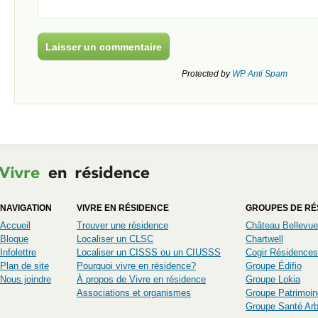
Protected by
WP Anti Spam
NAVIGATION
VIVRE EN RÉSIDENCE
GROUPES DE RÉ
Accueil
Trouver une résidence
Château Bellevue
Blogue
Localiser un CLSC
Chartwell
Infolettre
Localiser un CISSS ou un CIUSSS
Cogir Résidences
Plan de site
Pourquoi vivre en résidence?
Groupe Édifio
Nous joindre
À propos de Vivre en résidence
Groupe Lokia
Associations et organismes
Groupe Patrimoin
Groupe Santé Ar