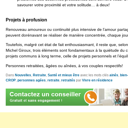
savourer votre proximité et votre solitude… à deux!
Projets à profusion
Renouveau amoureux ou continuité plus intensive de l’amour parta
peuvent dorénavant se réaliser de manière concentrée, chaque jour
Toutefois, malgré cet état de fait enthousiasmant, il reste que, sel
Michel Giroux, trois éléments sont fondamentaux à la quiétude du co
projets communs à long terme, celle de projets personnels et l’équil
Personnes retraitées, âgées ou aînées, à vos couples respectifs!
Dans
Nouvelles
,
Retraite
,
Santé et mieux être
avec les mots clés
ainés
,
bien
CROP
,
personnes agées
,
retraite
,
retraités
par
Vivre en résidence