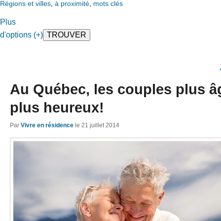
Régions et villes
,
à proximité
,
mots clés
Plus
d'options (+)
Au Québec, les couples plus â
plus heureux!
Par
Vivre en résidence
le
21 juillet 2014