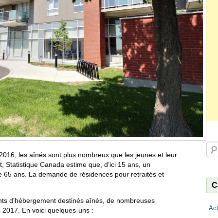
Rec
 2016, les aînés sont plus nombreux que les jeunes et leur
, Statistique Canada estime que, d’ici 15 ans, un
e 65 ans. La demande de résidences pour retraités et
C
ants d’hébergement destinés aînés, de nombreuses
Act
s 2017. En voici quelques-uns :