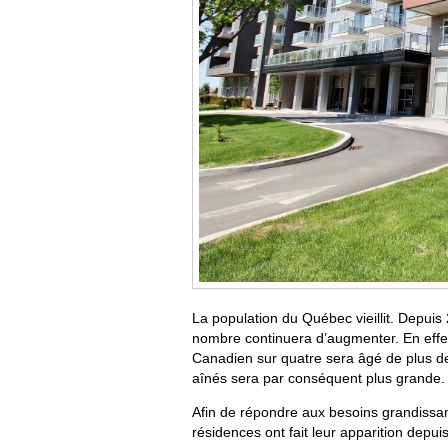
La population du Québec vieillit. Depuis
nombre continuera d’augmenter. En effet
Canadien sur quatre sera âgé de plus d
aînés sera par conséquent plus grande.
Afin de répondre aux besoins grandiss
résidences ont fait leur apparition depui