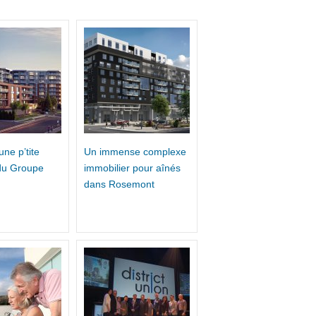
e p’tite
Un immense complexe
du Groupe
immobilier pour aînés
dans Rosemont