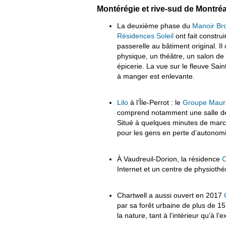
Montérégie et rive-sud de Montréa
La deuxième phase du
Manoir Br
Résidences Soleil
ont fait constru
passerelle au bâtiment original. I
physique, un théâtre, un salon de 
épicerie. La vue sur le fleuve Sain
à manger est enlevante.
Lilo
à l’Île-Perrot : le
Groupe Maur
comprend notamment une salle de 
Situé à quelques minutes de marche
pour les gens en perte d’autonomi
À Vaudreuil-Dorion, la résidence
C
Internet et un centre de physiothé
Chartwell a aussi ouvert en 2017
par sa forêt urbaine de plus de 1
la nature, tant à l’intérieur qu’à 