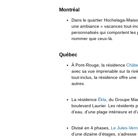
Montréal
Dans le quartier Hochelaga-Maiso
une ambiance « vacances tout-inc
personnalisés qui comportent les pl
nommer que ceux-là.
Québec
À Pont-Rouge, la résidence
Châte
avec sa vue imprenable sur la rivi
tout-inclus, la résidence offre un
autres.
La résidence
Ékla
, du Groupe Mau
boulevard Laurier. Les résidents p
d’eau, d’une plage intérieure et d’
Divisé en 4 phases,
Le Jules-Ver
d’une dizaine d’étages, s’adress