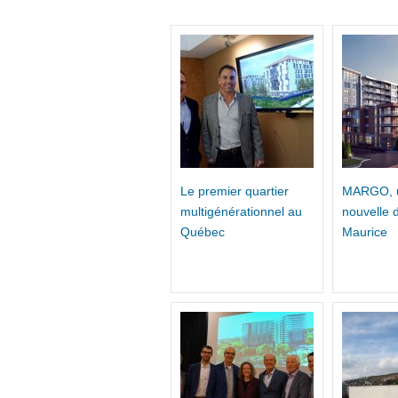
Le premier quartier
MARGO, un
multigénérationnel au
nouvelle 
Québec
Maurice