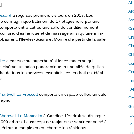
AE
l
Arg
ossard
a reçu ses premiers visiteurs en 2017. Les
As
ire ce magnifique bâtiment de 17 étages relié par une
l comporte entre autres une salle de conditionnement
Cer
coiffure, d’esthétique et de massage ainsi qu’une mini-
Cha
t-Laurent, l’Île-des-Sœurs et Montréal à partir de la salle
Cho
CH
ice
a conçu cette superbe résidence moderne qui
Co
cinéma, un salon panoramique et une allée de quilles.
Con
 de tous les services essentiels, cet endroit est idéal
e.
Em
FA
hartwell Le Prescott
comporte un espace cellier, un café
Gr
rapie.
Gui
IU
Chartwell Le Montcalm
à Candiac. L’endroit se distingue
5 000 arbres. Le concept de toujours se sentir connecté à
Le
l’extérieur, a complètement charmé les résidents.
Les