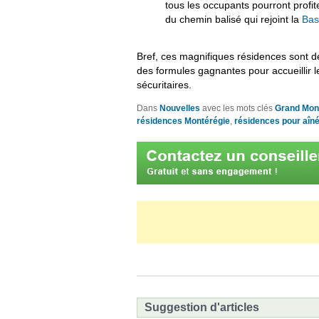
tous les occupants pourront profit
du chemin balisé qui rejoint la
Base
Bref, ces magnifiques résidences sont de
des formules gagnantes pour accueillir le
sécuritaires.
Dans
Nouvelles
avec les mots clés
Grand Mon
résidences Montérégie
,
résidences pour aîn
Suggestion d'articles