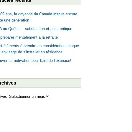
rticles récents
09 ans, la doyenne du Canada inspire encore
te une génération
 au Québec : satisfaction et point critique
préparer mentalement à la retraite
t éléments à prendre en considération lorsque
n envisage de s’installer en résidence
uver la motivation pour faire de l’exercice!
rchives
ives