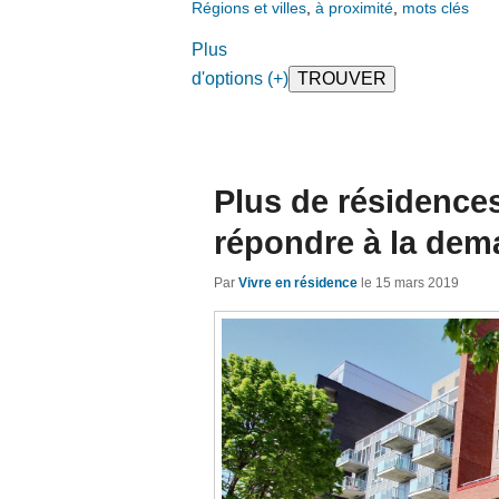
Régions et villes
,
à proximité
,
mots clés
Plus
d'options (+)
Plus de résidence
répondre à la de
Par
Vivre en résidence
le
15 mars 2019