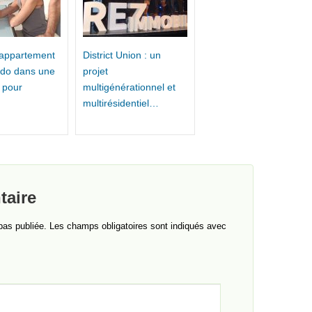
 appartement
District Union : un
ndo dans une
projet
 pour
multigénérationnel et
multirésidentiel…
taire
pas publiée.
Les champs obligatoires sont indiqués avec